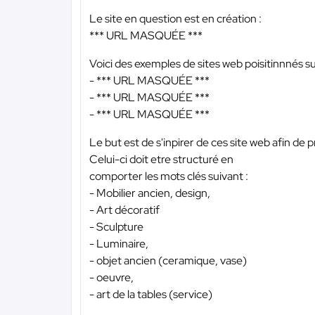
Le site en question est en création :
*** URL MASQUÉE ***
Voici des exemples de sites web poisitinnnés s
-
*** URL MASQUÉE ***
-
*** URL MASQUÉE ***
-
*** URL MASQUÉE ***
Le but est de s'inpirer de ces site web afin de 
Celui-ci doit etre structuré en
comporter les mots clés suivant :
- Mobilier ancien, design,
- Art décoratif
- Sculpture
- Luminaire,
- objet ancien (ceramique, vase)
- oeuvre,
- art de la tables (service)