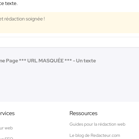
ce texte.
t rédaction soignée !
e Page *** URL MASQUÉE *** - Un texte
rvices
Ressources
Guides pour la rédaction web
ur web
Le blog de Redacteur.com
ur SEO