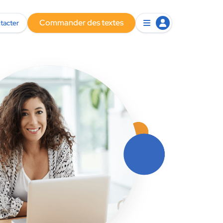
Commander des textes
tacter