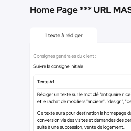
Home Page *** URL MAS
1 texte à rédiger
Consignes générales du client :
Suivre la consigne initiale
Texte #1
Rédiger un texte sur le mot clé "antiquaire nice
et le rachat de mobiliers "anciens", "design", "de
Ce texte aura pour destination la homepage du 
conversion via des visites et demandes des pe
suite à une succession, vente de logement...