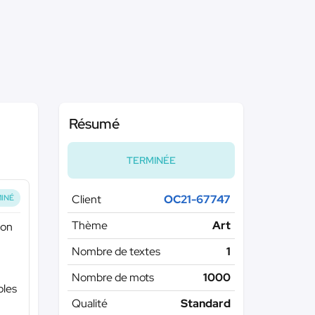
Résumé
TERMINÉE
Client
OC21-67747
INÉ
Thème
Art
ion
Nombre de textes
1
Nombre de mots
1000
bles
Qualité
Standard