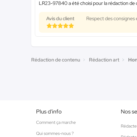
LR23-97840 a été choisi pour la rédaction de 
Avis du client
Respect des consignes e
Rédaction de contenu
Rédaction art
Hom
Plus d'info
Nos se
Comment ça marche
Rédacte
Qui sommes-nous ?
Rédacte