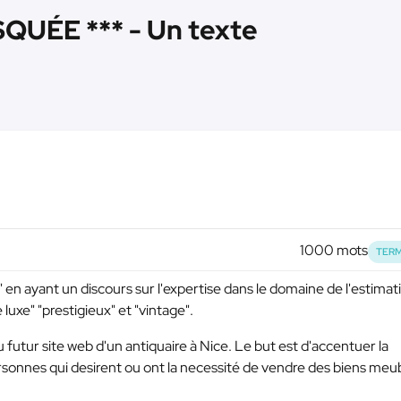
QUÉE *** - Un texte
1000 mots
TERM
" en ayant un discours sur l'expertise dans le domaine de l'estimat
 luxe" "prestigieux" et "vintage".
futur site web d'un antiquaire à Nice. Le but est d'accentuer la
rsonnes qui desirent ou ont la necessité de vendre des biens meu