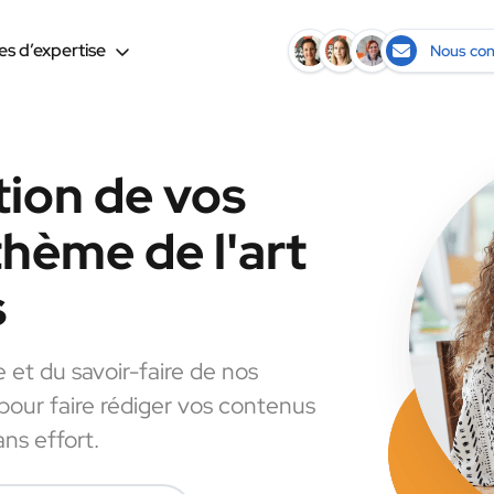
s d’expertise
Nous con
tion de vos
thème de l'art
s
e et du savoir-faire de nos
 pour faire rédiger vos contenus
ans effort.