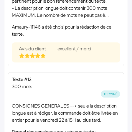
pertinent pour le bon référencement du texte.
- La description longue doit contenir 300 mots
MAXIMUM. Le nombre de mots ne peut pas ê...
Amaury-11146 a été choisi pour la rédaction de ce
texte.
Avis du client
excellent / merci
Texte #12
300 mots
TERMINÉ
CONSIGNES GENERALES --> seule la description
longue est à rédiger, la commande doit être livrée en
entier pour le vendredi 22 à 15H au plus tard.
Rappel des consignes pour chaque texte :