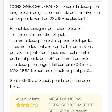
CONSIGNES GENERALES --> seule la description
longue est à rédiger, la commande doit être livrée en
entier pour le vendredi 22 à 15H au plus tard.
Rappel des consignes pour chaque texte :
- le titre est à reprendre tel quel.
- La meta description est à reprendre tell quelle.
- Les mots clés sont à reprendre tels quels. Vous
pouvez en ajouter quelques uns, si cela semble
pertinent pour le bon référencement du texte.
- La description longue doit contenir 300 mots
MAXIMUM. Le nombre de mots ne peut pas ê...
Sonia-8605 a été choisi pour la rédaction de ce
texte.
Avis du client
MERCI DE NE PAS
DÉPASSER 300 MOT ET
RÉDIGER AU Présent ...