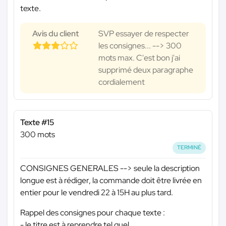
texte.
Avis du client
SVP essayer de respecter
les consignes... --> 300
mots max. C'est bon j'ai
supprimé deux paragraphe
cordialement
Texte #15
300 mots
TERMINÉ
CONSIGNES GENERALES --> seule la description
longue est à rédiger, la commande doit être livrée en
entier pour le vendredi 22 à 15H au plus tard.
Rappel des consignes pour chaque texte :
- le titre est à reprendre tel quel.