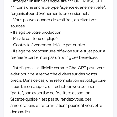
- Intégrer un lien vers notre site
*** URL MASQUÉE
***
dans une ancre de type "agence evenementielle",
"organisateur d'évènements professionnels"
- Vous pouvez donner des chiffres, en citant vos
sources
- Il s'agit de votre production
- Pas de contenu dupliqué
- Contexte événementiel à ne pas oublier
- Il s’agit de proposer une réflexion sur le sujet pour la
première partie, non pas un listing des bénéfices.
L'intelligence artificielle comme ChatGPT peut vous
aider pour de la recherche d'idées sur des points
précis. Dans ce cas, une reformulation est obligatoire.
Nous faisons appel à un rédacteur web pour sa
"patte", son expertise de l'écriture et son ton.
Si cette qualité n'est pas au rendez-vous, des
améliorations et reformulations pourront vous être
demandés.