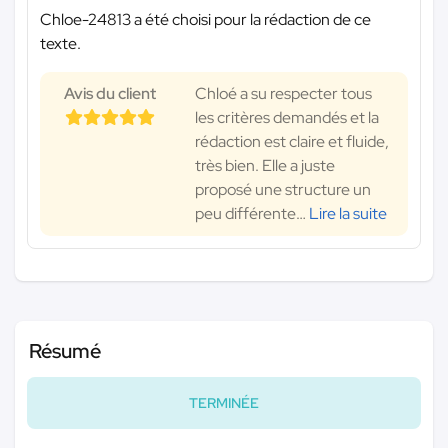
Chloe-24813 a été choisi pour la rédaction de ce
texte.
Avis du client
Chloé a su respecter tous
les critères demandés et la
rédaction est claire et fluide,
très bien. Elle a juste
proposé une structure un
peu différente
…
Lire la suite
Résumé
TERMINÉE