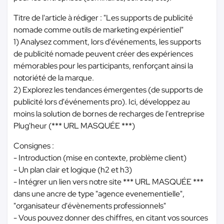
Titre de l'article à rédiger : "Les supports de publicité
nomade comme outils de marketing expérientiel"
1) Analysez comment, lors d'événements, les supports
de publicité nomade peuvent créer des expériences
mémorables pour les participants, renforçant ainsi la
notoriété de la marque.
2) Explorez les tendances émergentes (de supports de
publicité lors d'événements pro). Ici, développez au
moins la solution de bornes de recharges de l'entreprise
Plug'heur (
*** URL MASQUÉE ***
)
Consignes :
- Introduction (mise en contexte, problème client)
- Un plan clair et logique (h2 et h3)
- Intégrer un lien vers notre site
*** URL MASQUÉE ***
dans une ancre de type "agence evenementielle",
"organisateur d'évènements professionnels"
- Vous pouvez donner des chiffres, en citant vos sources