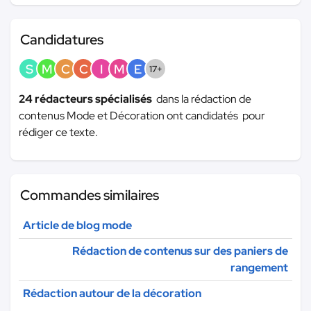
Candidatures
S
M
C
C
I
M
E
17+
24 rédacteurs spécialisés
dans la rédaction de
contenus Mode et Décoration ont candidatés pour
rédiger ce texte.
Commandes similaires
Article de blog mode
Rédaction de contenus sur des paniers de
rangement
Rédaction autour de la décoration