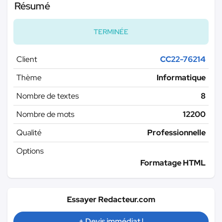
Résumé
TERMINÉE
Client
CC22-76214
Thème
Informatique
Nombre de textes
8
Nombre de mots
12200
Qualité
Professionnelle
Options
Formatage HTML
Essayer Redacteur.com
+ Devis immédiat !