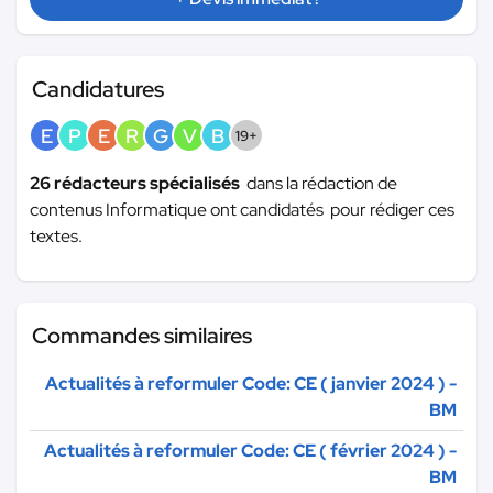
Candidatures
E
P
E
R
G
V
B
19+
26 rédacteurs spécialisés
dans la rédaction de
contenus Informatique ont candidatés pour rédiger ces
textes.
Commandes similaires
Actualités à reformuler Code: CE ( janvier 2024 ) -
BM
Actualités à reformuler Code: CE ( février 2024 ) -
BM