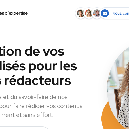
s d’expertise
Nous con
tion de vos
isés pour les
s rédacteurs
e et du savoir-faire de nos
 pour faire rédiger vos contenus
ement et sans effort.