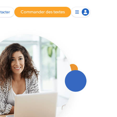
Commander des textes
tacter