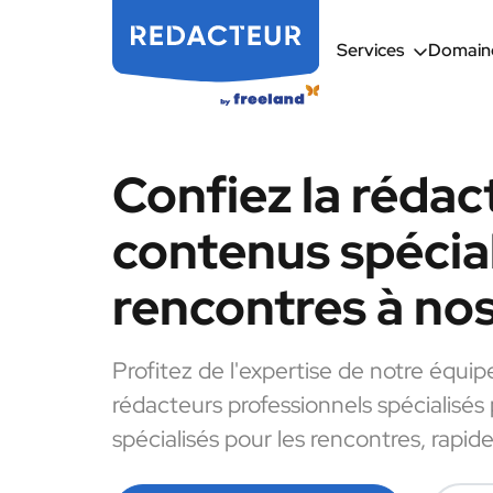
Services
Domaine
Confiez la rédac
contenus spécial
rencontres à no
Profitez de l'expertise de notre équip
rédacteurs professionnels spécialisés
spécialisés pour les rencontres, rapid