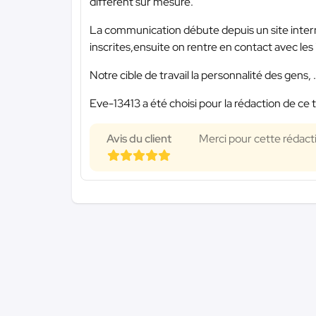
différent sur mesure.
La communication débute depuis un site intern
inscrites,ensuite on rentre en contact avec les i
Notre cible de travail la personnalité des gens, .
Eve-13413 a été choisi pour la rédaction de ce 
Avis du client
Merci pour cette rédacti