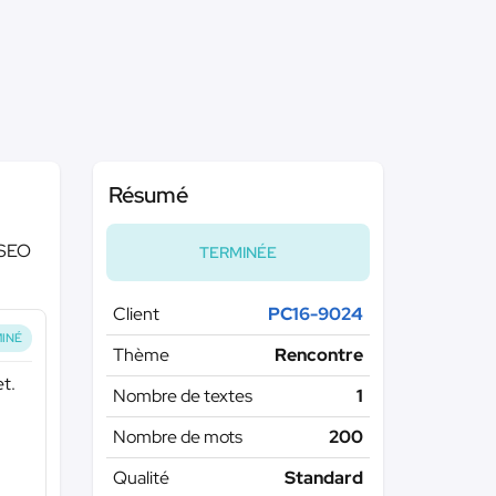
Résumé
 SEO
TERMINÉE
Client
PC16-9024
INÉ
Thème
Rencontre
t.
Nombre de textes
1
Nombre de mots
200
Qualité
Standard