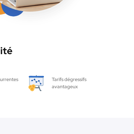
ité
urrentes
Tarifs dégressifs
avantageux