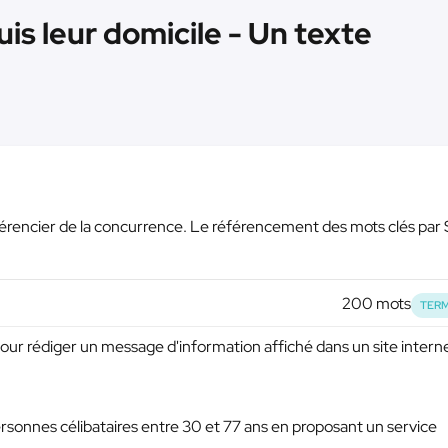
uis leur domicile - Un texte
érencier de la concurrence. Le référencement des mots clés par
200 mots
TERM
ur rédiger un message d'information affiché dans un site interne
ersonnes célibataires entre 30 et 77 ans en proposant un service