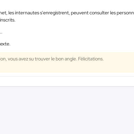
et, les internautes s'enregistrent, peuvent consulter les person
nscrits.
..
texte.
on, vous avez su trouver le bon angle. Félicitations.