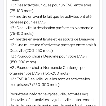
H3 : Des activités uniques pour un EVG entre amis
(75-100 mots)
--> mettre en avant le fait que les activités ont été
pensées pour les EVG
H3 : Deauville, la destination parfaite en Normandie
(75-100 mots)
--> mettre en avant la ville et les atouts de Deauville
H2 : Une multitude d'activités à partager entre amis à
Deauville (200-250 mots)
H2 : Pourquoi choisir Deauville pour votre EVG ?
(150-200 mots)
H2 : Pourquoi choisir Normandie Challenge pour
organiser vos EVG ? (150-200 mots)
H2 : EVG à Deauville : quelles sont les activités les
plus prisées ? (250-300 mots)
Requêtes à intégrer : evg deauville, activités evg
deauville, idées activités evg deauville, enterrement
de vie de garçon deauville, evg deauville tout compris