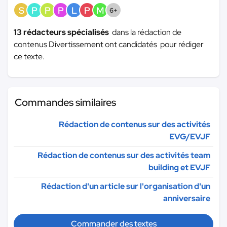
S
P
P
P
L
P
M
6+
13 rédacteurs spécialisés
dans la rédaction de
contenus Divertissement ont candidatés pour rédiger
ce texte.
Commandes similaires
Rédaction de contenus sur des activités
EVG/EVJF
Rédaction de contenus sur des activités team
building et EVJF
Rédaction d'un article sur l'organisation d'un
anniversaire
Commander des textes