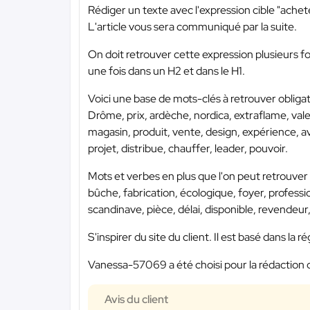
Rédiger un texte avec l'expression cible "achet
L'article vous sera communiqué par la suite.
On doit retrouver cette expression plusieurs f
une fois dans un H2 et dans le H1.
Voici une base de mots-clés à retrouver obligat
Drôme, prix, ardèche, nordica, extraflame, valen
magasin, produit, vente, design, expérience, av
projet, distribue, chauffer, leader, pouvoir.
Mots et verbes en plus que l'on peut retrouver 
bûche, fabrication, écologique, foyer, professi
scandinave, pièce, délai, disponible, revendeur
S'inspirer du site du client. Il est basé dans l
Vanessa-57069 a été choisi pour la rédaction 
Avis du client