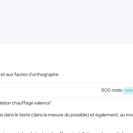
e et aux fautes d'orthographe.
800 mots
TERM
allation chauffage valence".
ois dans le texte (dans la mesure du possible) et également, au mo