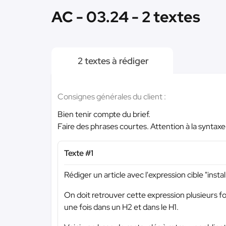
AC - 03.24 - 2 textes
2 textes à rédiger
Consignes générales du client :
Bien tenir compte du brief.
Faire des phrases courtes. Attention à la syntax
Texte #1
Rédiger un article avec l'expression cible "inst
On doit retrouver cette expression plusieurs f
une fois dans un H2 et dans le H1.