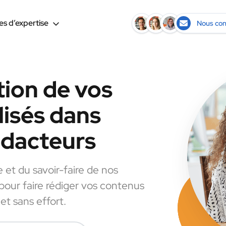
s d’expertise
Nous con
tion de vos
lisés dans
rédacteurs
e et du savoir-faire de nos
 pour faire rédiger vos contenus
et sans effort.