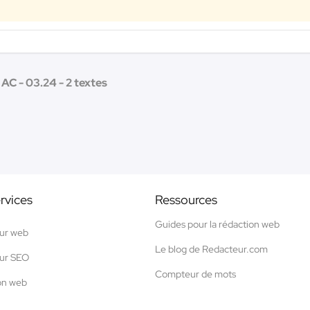
AC - 03.24 - 2 textes
rvices
Ressources
Guides pour la rédaction web
ur web
Le blog de Redacteur.com
ur SEO
Compteur de mots
on web