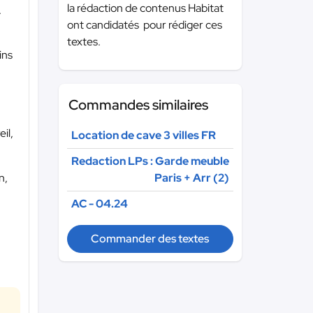
la rédaction de contenus Habitat
.
ont candidatés pour rédiger ces
textes.
ins
Commandes similaires
il,
Location de cave 3 villes FR
Redaction LPs : Garde meuble
Paris + Arr (2)
n,
AC - 04.24
Commander des textes