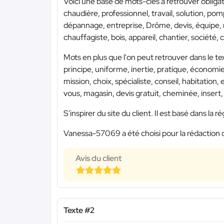
Voici une base de mots-clés à retrouver obligat
chaudière, professionnel, travail, solution, pom
dépannage, entreprise, Drôme, devis, équipe, ré
chauffagiste, bois, appareil, chantier, société, c
Mots en plus que l'on peut retrouver dans le te
principe, uniforme, inertie, pratique, économie,
mission, choix, spécialiste, conseil, habitation
vous, magasin, devis gratuit, cheminée, inser
S'inspirer du site du client. Il est basé dans l
Vanessa-57069 a été choisi pour la rédaction 
Avis du client
Texte #2