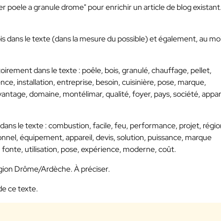
er poele a granule drome" pour enrichir un article de blog existant
ois dans le texte (dans la mesure du possible) et également, au mo
oirement dans le texte : poêle, bois, granulé, chauffage, pellet,
ce, installation, entreprise, besoin, cuisinière, pose, marque,
antage, domaine, montélimar, qualité, foyer, pays, société, appare
dans le texte : combustion, facile, feu, performance, projet, régio
onnel, équipement, appareil, devis, solution, puissance, marque
, fonte, utilisation, pose, expérience, moderne, coût.
a région Drôme/Ardèche. À préciser.
de ce texte.