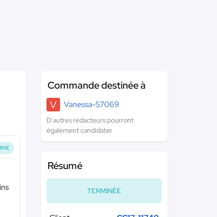
Commande destinée à
V
Vanessa-57069
D'autres rédacteurs pourront
également candidater
INÉ
Résumé
ins
TERMINÉE