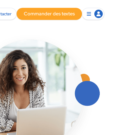
Commander des textes
tacter