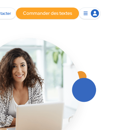
Commander des textes
tacter