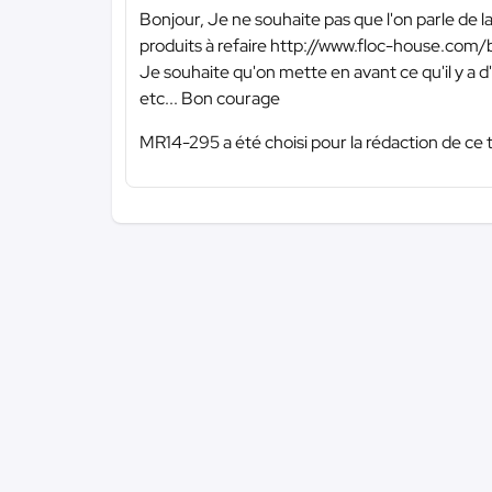
Bonjour, Je ne souhaite pas que l'on parle de la
produits à refaire http://www.floc-house.co
Je souhaite qu'on mette en avant ce qu'il y a d'
etc... Bon courage
MR14-295 a été choisi pour la rédaction de ce 