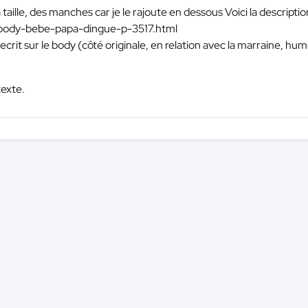
 taille, des manches car je le rajoute en dessous Voici la descripti
m/body-bebe-papa-dingue-p-3517.html
ecrit sur le body (côté originale, en relation avec la marraine, hum
texte.