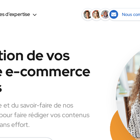
s d’expertise
Nous con
tion de vos
le e-commerce
s
e et du savoir-faire de nos
 pour faire rédiger vos contenus
ns effort.