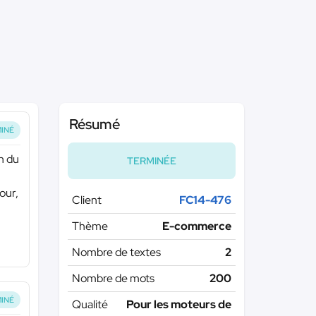
Résumé
INÉ
on du
TERMINÉE
our,
Client
FC14-476
Thème
E-commerce
Nombre de textes
2
Nombre de mots
200
INÉ
Qualité
Pour les moteurs de