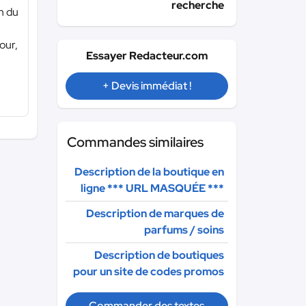
recherche
on du
our,
Essayer Redacteur.com
+ Devis immédiat !
Commandes similaires
Description de la boutique en
ligne
*** URL MASQUÉE ***
Description de marques de
parfums / soins
Description de boutiques
pour un site de codes promos
Commander des textes