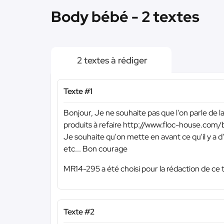
Body bébé - 2 textes
2 textes à rédiger
Texte #1
Bonjour, Je ne souhaite pas que l'on parle de la
produits à refaire http://www.floc-house.co
Je souhaite qu'on mette en avant ce qu'il y a d'
etc... Bon courage
MR14-295 a été choisi pour la rédaction de ce 
Texte #2