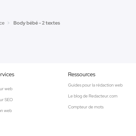
ce
Body bébé - 2 textes
rvices
Ressources
Guides pour la rédaction web
ur web
Le blog de Redacteur.com
ur SEO
Compteur de mots
on web