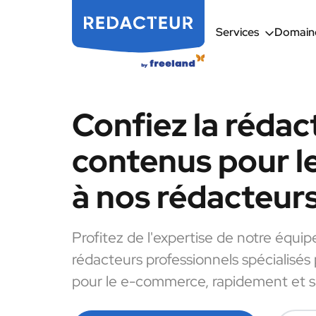
Services
Domaine
Confiez la rédac
contenus pour 
à nos rédacteur
Profitez de l'expertise de notre équip
rédacteurs professionnels spécialisés
pour le e-commerce, rapidement et sa