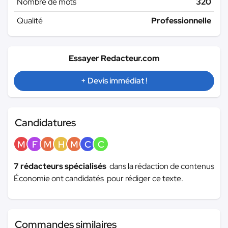
Nombre de mots
320
Qualité
Professionnelle
Essayer Redacteur.com
+ Devis immédiat !
Candidatures
M
F
M
H
M
C
C
7 rédacteurs spécialisés
dans la rédaction de contenus
Économie ont candidatés pour rédiger ce texte.
Commandes similaires