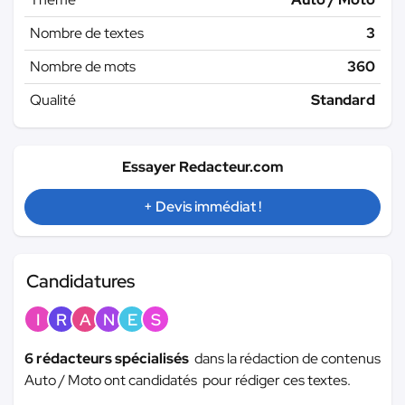
Nombre de textes
3
Nombre de mots
360
Qualité
Standard
Essayer Redacteur.com
+ Devis immédiat !
Candidatures
I
R
A
N
E
S
6 rédacteurs spécialisés
dans la rédaction de contenus
Auto / Moto ont candidatés pour rédiger ces textes.