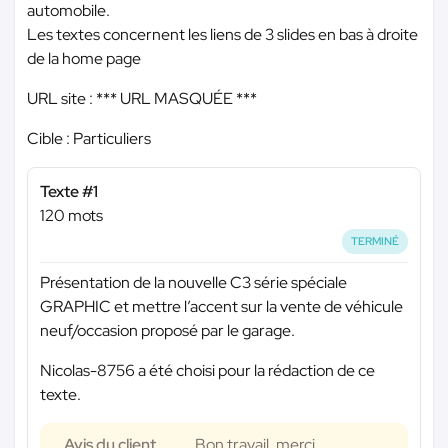
automobile.
Les textes concernent les liens de 3 slides en bas à droite
de la home page
URL site :
*** URL MASQUÉE ***
Cible : Particuliers
Texte #1
120 mots
TERMINÉ
Présentation de la nouvelle C3 série spéciale
GRAPHIC et mettre l’accent sur la vente de véhicule
neuf/occasion proposé par le garage.
Nicolas-8756 a été choisi pour la rédaction de ce
texte.
Avis du client
Bon travail, merci