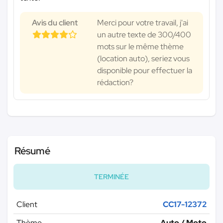
Avis du client
Merci pour votre travail, j'ai
un autre texte de 300/400
mots sur le même thème
(location auto), seriez vous
disponible pour effectuer la
rédaction?
Résumé
TERMINÉE
Client
CC17-12372
Thème
Auto / Moto