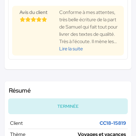
Avis du client
Conforme à mes attentes,
très belle écriture de la part
de Samuel qui fait tout pour
livrer des textes de qualité.
Très à l'écoute. Il mène les
…
Lire la suite
Résumé
TERMINÉE
Client
CC18-15819
Thème
Voyages et vacances