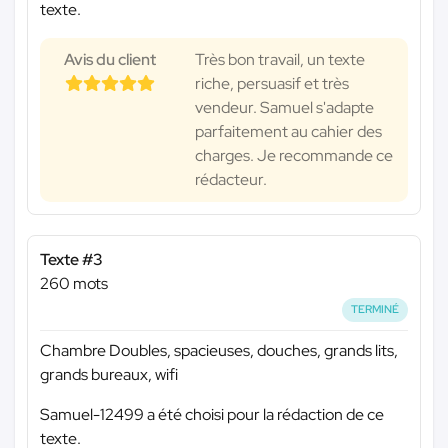
texte.
Avis du client
Très bon travail, un texte
riche, persuasif et très
vendeur. Samuel s'adapte
parfaitement au cahier des
charges. Je recommande ce
rédacteur.
Texte #3
260 mots
TERMINÉ
Chambre Doubles, spacieuses, douches, grands lits,
grands bureaux, wifi
Samuel-12499 a été choisi pour la rédaction de ce
texte.