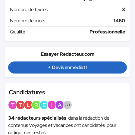
Nombre de textes
3
Nombre de mots
1460
Qualité
Professionnelle
Essayer Redacteur.com
+ Devis immédiat !
Candidatures
T
T
L
R
E
I
A
27+
34 rédacteurs spécialisés
dans la rédaction de
contenus Voyages et vacances ont candidatés pour
rédiger ces textes.