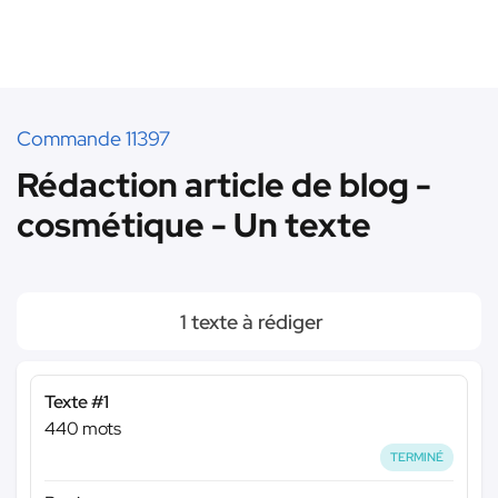
Commande 11397
Rédaction article de blog -
cosmétique - Un texte
1 texte à rédiger
Texte #1
440 mots
TERMINÉ