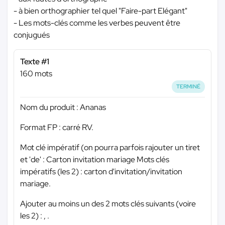
- à bien orthographier tel quel "Faire-part Elégant"
- Les mots-clés comme les verbes peuvent être
conjugués
Texte #1
160 mots
TERMINÉ
Nom du produit : Ananas
Format FP : carré RV.
Mot clé impératif (on pourra parfois rajouter un tiret
et 'de' : Carton invitation mariage Mots clés
impératifs (les 2) : carton d'invitation/invitation
mariage.
Ajouter au moins un des 2 mots clés suivants (voire
les 2) : , .