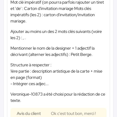
Mot clé impératif (on pourra parfois rajouter un tiret
et 'de' : Carton d'invitation mariage Mots clés
impératifs (les 2) : carton d'invitation/invitation
mariage.
Ajouter au moins un des 2 mots clés suivants (voire
les 2) : , .
Mentionner le nom de la designer + 1 adjectif la
décrivant (alterner les adjectifs) : Petit Berge.
Structure à respecter :
1ère partie : description artistique de la carte + mise
en page (format)
- Intégrer ces adjec...
Veronique-10873 a été choisi pour la rédaction de ce
texte.
Avis du client
Ok c'est tout bon, merci !