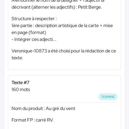
Mentionner le nom de la designer + 1 adjectif la
décrivant (alterner les adjectifs) : Petit Berge.
Structure à respecter :
1ère partie : description artistique de la carte + mise
en page (format)
- Intégrer ces adjecti...
Veronique-10873 a été choisi pour la rédaction de ce
texte.
Texte #7
160 mots
TERMINÉ
Nom du produit : Au gré du vent
Format FP : carré RV.