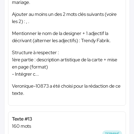
mariage.
Ajouter au moins un des 2 mots clés suivants (voire
les 2) : , .
Mentionner le nom de la designer + 1 adjectif la
décrivant (alterner les adjectifs) : Trendy Fabrik.
Structure à respecter :
1ère partie : description artistique de la carte + mise
en page (format)
- Intégrer c...
Veronique-10873 a été choisi pour la rédaction de ce
texte.
Texte #13
160 mots
TERMINÉ