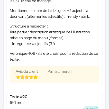
les 2) : Menu de mariage, .
Mentionner le nom de la designer + 1 adjectif la
décrivant (alterner les adjectifs) : Trendy Fabrik.
Structure à respecter :
1ère partie : description artistique de l'illustration +
mise en page du menu (format)
- Intégrer ces adjectifs (3 à ...
Veronique-10873 a été choisi pour la rédaction de ce
texte.
Avis du client
Parfait, merci !
Texte #20
160 mots
TERMINÉ