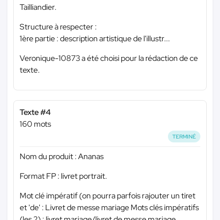
Tailliandier.
Structure à respecter :
1ère partie : description artistique de l'illustr...
Veronique-10873 a été choisi pour la rédaction de ce
texte.
Texte #4
160 mots
TERMINÉ
Nom du produit : Ananas
Format FP : livret portrait.
Mot clé impératif (on pourra parfois rajouter un tiret
et 'de' : Livret de messe mariage Mots clés impératifs
(les 2) : livret mariage/livret de messe mariage.