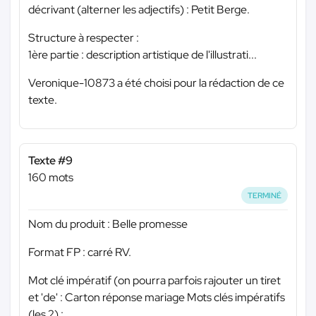
décrivant (alterner les adjectifs) : Petit Berge.
Structure à respecter :
1ère partie : description artistique de l'illustrati...
Veronique-10873 a été choisi pour la rédaction de ce
texte.
Texte #9
160 mots
TERMINÉ
Nom du produit : Belle promesse
Format FP : carré RV.
Mot clé impératif (on pourra parfois rajouter un tiret
et 'de' : Carton réponse mariage Mots clés impératifs
(les 2) : .