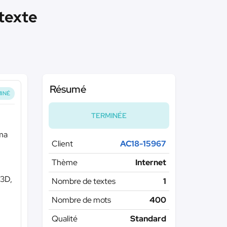
 texte
Résumé
INÉ
TERMINÉE
ama
Client
AC18-15967
Thème
Internet
 3D,
Nombre de textes
1
Nombre de mots
400
Qualité
Standard