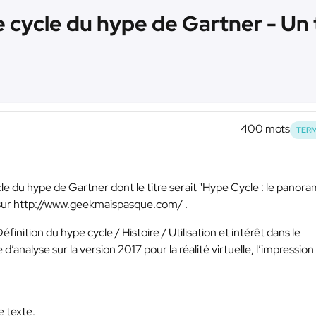
e cycle du hype de Gartner - Un
400 mots
TERM
ycle du hype de Gartner dont le titre serait "Hype Cycle : le panor
r sur http://www.geekmaispasque.com/ .
Définition du hype cycle / Histoire / Utilisation et intérêt dans le
analyse sur la version 2017 pour la réalité virtuelle, l’impression
e texte.