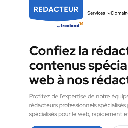
Services
Domaine
Confiez la rédac
contenus spécial
web à nos rédac
Profitez de l'expertise de notre équip
rédacteurs professionnels spécialisés
spécialisés pour le web, rapidement et