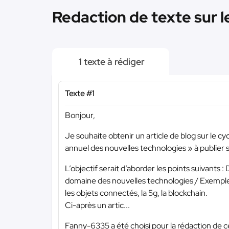
Redaction de texte sur l
1 texte à rédiger
Texte #1
Bonjour,
Je souhaite obtenir un article de blog sur le c
annuel des nouvelles technologies » à publie
L’objectif serait d’aborder les points suivants : 
domaine des nouvelles technologies / Exemple d’
les objets connectés, la 5g, la blockchain.
Ci-après un artic...
Fanny-6335 a été choisi pour la rédaction de c