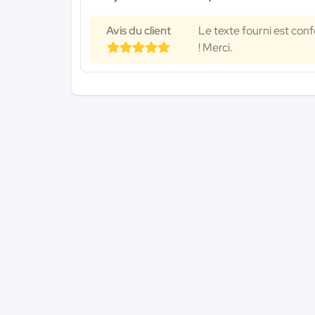
Avis du client
Le texte fourni est con
! Merci.