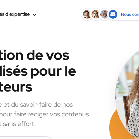
s d’expertise
Nous con
tion de vos
isés pour le
teurs
e et du savoir-faire de nos
 pour faire rédiger vos contenus
 sans effort.