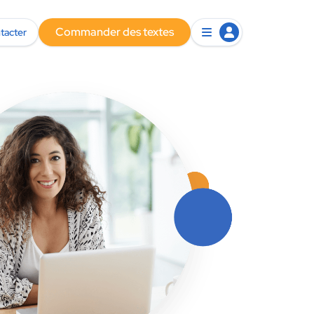
Commander des textes
tacter