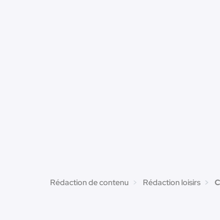
Rédaction de contenu
Rédaction loisirs
C