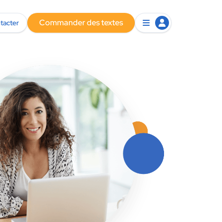
Commander des textes
tacter