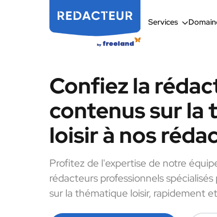
Services
Domaine
Confiez la rédac
contenus sur la
loisir à nos réda
Profitez de l'expertise de notre équip
rédacteurs professionnels spécialisés
sur la thématique loisir, rapidement et