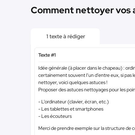
Comment nettoyer vos ap
1 texte à rédiger
Texte #1
Idée générale (à placer dans le chapeau) : ord
certainement souvent l’un d’entre eux, si pas le
nettoyer, voici quelques astuces !
Proposer des astuces nettoyages pour les point
- L’ordinateur (clavier, écran, etc.)
- Les tablettes et smartphones
- Les écouteurs
Merci de prendre exemple sur la structure de cet