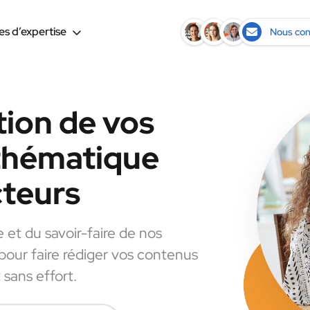
s d’expertise
Nous con
tion de vos
 thématique
cteurs
e et du savoir-faire de nos
 pour faire rédiger vos contenus
 sans effort.