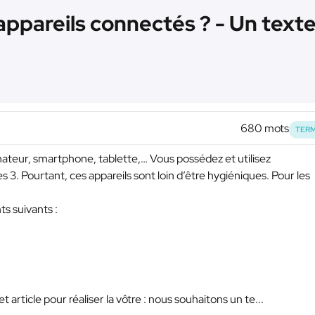
pareils connectés ? - Un text
680 mots
TERM
inateur, smartphone, tablette,… Vous possédez et utilisez
s 3. Pourtant, ces appareils sont loin d’être hygiéniques. Pour les
s suivants :
 article pour réaliser la vôtre : nous souhaitons un te...