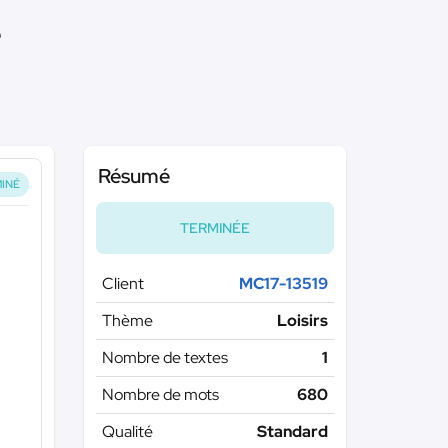
e
Résumé
INÉ
TERMINÉE
Client
MC17-13519
Thème
Loisirs
Nombre de textes
1
Nombre de mots
680
Qualité
Standard