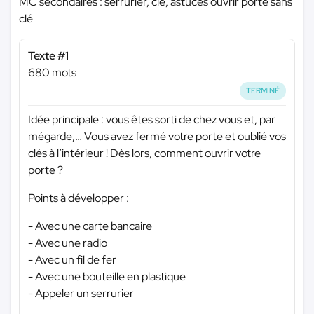
MC secondaires : serrurier, clé, astuces ouvrir porte sans
clé
Texte #1
680 mots
TERMINÉ
Idée principale : vous êtes sorti de chez vous et, par
mégarde,… Vous avez fermé votre porte et oublié vos
clés à l’intérieur ! Dès lors, comment ouvrir votre
porte ?
Points à développer :
- Avec une carte bancaire
- Avec une radio
- Avec un fil de fer
- Avec une bouteille en plastique
- Appeler un serrurier