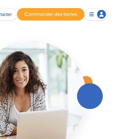
Commander des textes
tacter