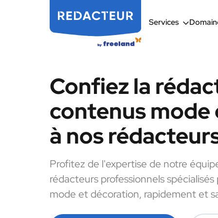
Services
Domaine
Confiez la rédac
contenus mode 
à nos rédacteur
Profitez de l'expertise de notre équip
rédacteurs professionnels spécialisés
mode et décoration, rapidement et sa