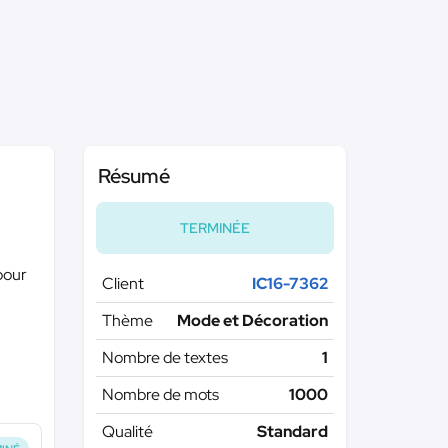
Résumé
TERMINÉE
 pour
Client
IC16-7362
Thème
Mode et Décoration
Nombre de textes
1
Nombre de mots
1000
Qualité
Standard