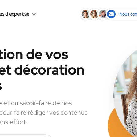
s d’expertise
Nous con
tion de vos
et décoration
s
e et du savoir-faire de nos
 pour faire rédiger vos contenus
ns effort.