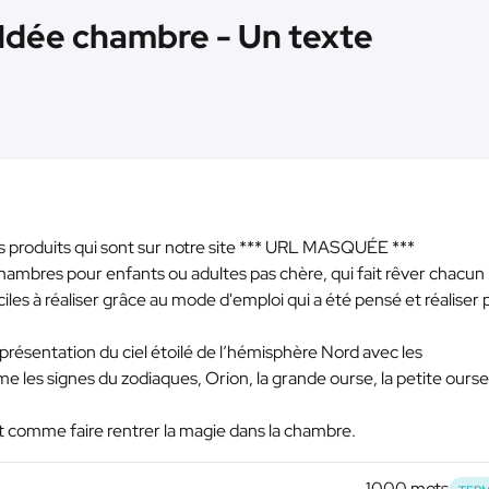
 Idée chambre - Un texte
roduits qui sont sur notre site
*** URL MASQUÉE ***
hambres pour enfants ou adultes pas chère, qui fait rêver chacun
aciles à réaliser grâce au mode d'emploi qui a été pensé et réaliser
représentation du ciel étoilé de l’hémisphère Nord avec les
les signes du zodiaques, Orion, la grande ourse, la petite ourse
 comme faire rentrer la magie dans la chambre.
1000 mots