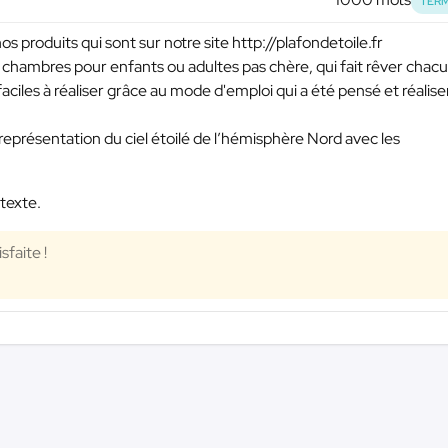
TERM
produits qui sont sur notre site http://plafondetoile.fr
 chambres pour enfants ou adultes pas chère, qui fait rêver chac
 faciles à réaliser grâce au mode d'emploi qui a été pensé et réalise
a représentation du ciel étoilé de l’hémisphère Nord avec les
 texte.
sfaite !