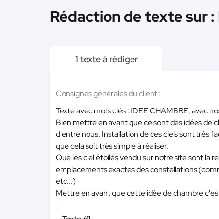
Rédaction de texte sur :
1 texte à rédiger
Consignes générales du client :
Texte avec mots clés : IDEE CHAMBRE, avec nos p
Bien mettre en avant que ce sont des idées de c
d'entre nous. Installation de ces ciels sont très f
que cela soit très simple à réaliser.
Que les ciel étoilés vendu sur notre site sont la 
emplacements exactes des constellations (comme 
etc...)
Mettre en avant que cette idée de chambre c'est
Texte #1