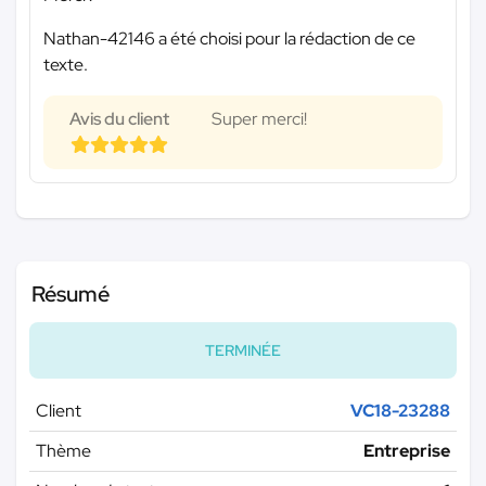
Nathan-42146 a été choisi pour la rédaction de ce
texte.
Avis du client
Super merci!
Résumé
TERMINÉE
Client
VC18-23288
Thème
Entreprise