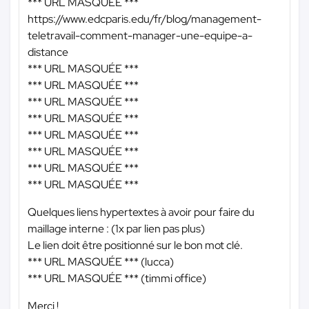
*** URL MASQUÉE ***
https://www.edcparis.edu/fr/blog/management-
teletravail-comment-manager-une-equipe-a-
distance
*** URL MASQUÉE ***
*** URL MASQUÉE ***
*** URL MASQUÉE ***
*** URL MASQUÉE ***
*** URL MASQUÉE ***
*** URL MASQUÉE ***
*** URL MASQUÉE ***
*** URL MASQUÉE ***
Quelques liens hypertextes à avoir pour faire du
maillage interne : (1x par lien pas plus)
Le lien doit être positionné sur le bon mot clé.
*** URL MASQUÉE ***
(lucca)
*** URL MASQUÉE ***
(timmi office)
Merci !