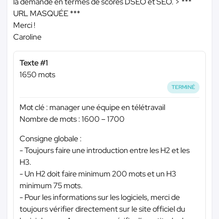
la demande en termes de scores DSEO et SEO. >
***
URL MASQUÉE ***
Merci !
Caroline
Texte #1
1650 mots
TERMINÉ
Mot clé : manager une équipe en télétravail
Nombre de mots : 1600 – 1700
Consigne globale :
- Toujours faire une introduction entre les H2 et les
H3.
- Un H2 doit faire minimum 200 mots et un H3
minimum 75 mots.
- Pour les informations sur les logiciels, merci de
toujours vérifier directement sur le site officiel du