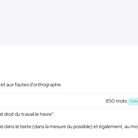
e et aux fautes d'orthographe.
850 mots
TERM
 droit du travail le havre".
ois dans le texte (dans la mesure du possible) et également, au mo