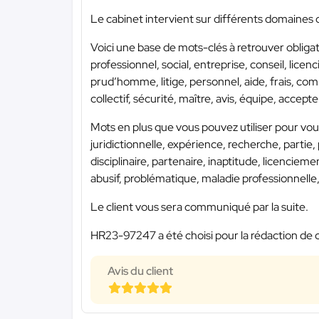
Le cabinet intervient sur différents domaines d
Voici une base de mots-clés à retrouver obligato
professionnel, social, entreprise, conseil, lice
prud’homme, litige, personnel, aide, frais, comm
collectif, sécurité, maître, avis, équipe, accepter
Mots en plus que vous pouvez utiliser pour vou
juridictionnelle, expérience, recherche, partie,
disciplinaire, partenaire, inaptitude, licencieme
abusif, problématique, maladie professionnelle, 
Le client vous sera communiqué par la suite.
HR23-97247 a été choisi pour la rédaction de c
Avis du client