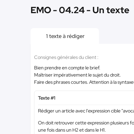
EMO - 04.24 - Un texte
1 texte à rédiger
Consignes générales du client :
Bien prendre en compte le brief.
Maîtriser impérativement le sujet du droit.
Faire des phrases courtes. Attention à la syntax
Texte #1
Rédiger un article avec l'expression cible "avocat
On doit retrouver cette expression plusieurs f
une fois dans un H2 et dans le H1.