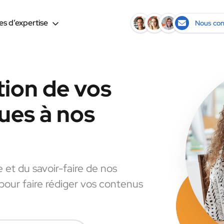
s d’expertise
Nous con
tion de vos
ues à nos
e et du savoir-faire de nos
 pour faire rédiger vos contenus