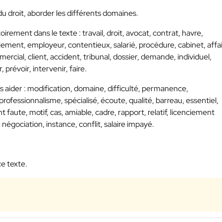
u droit, aborder les différents domaines.
irement dans le texte : travail, droit, avocat, contrat, havre,
nciement, employeur, contentieux, salarié, procédure, cabinet, affai
ercial, client, accident, tribunal, dossier, demande, individuel,
, prévoir, intervenir, faire.
s aider : modification, domaine, difficulté, permanence,
 professionnalisme, spécialisé, écoute, qualité, barreau, essentiel,
nt faute, motif, cas, amiable, cadre, rapport, relatif, licenciement
négociation, instance, conflit, salaire impayé.
e texte.