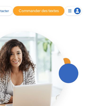
Commander des textes
tacter