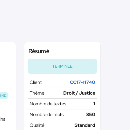
Résumé
TERMINÉE
Client
CC17-11740
Thème
Droit / Justice
INÉ
Nombre de textes
1
Nombre de mots
850
ins
Qualité
Standard