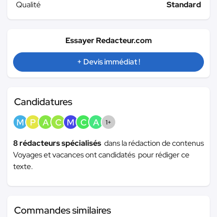
Qualité
Standard
Essayer Redacteur.com
+ Devis immédiat !
Candidatures
M
P
A
C
M
C
A
1+
8 rédacteurs spécialisés
dans la rédaction de contenus
Voyages et vacances ont candidatés pour rédiger ce
texte.
Commandes similaires