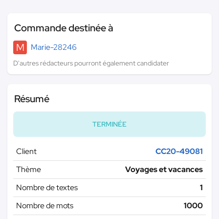
Commande destinée à
M
Marie-28246
D'autres rédacteurs pourront également candidater
Résumé
TERMINÉE
Client
CC20-49081
Thème
Voyages et vacances
Nombre de textes
1
Nombre de mots
1000