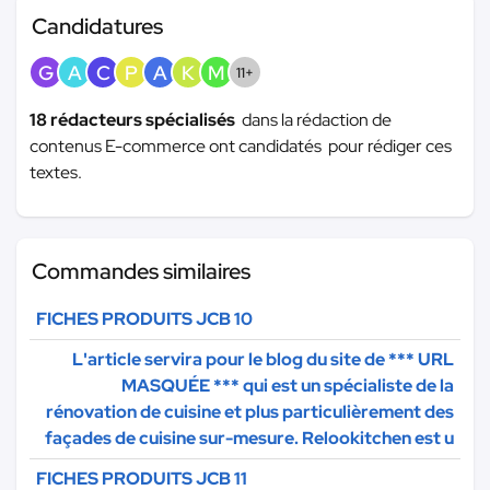
Candidatures
G
A
C
P
A
K
M
11+
18 rédacteurs spécialisés
dans la rédaction de
contenus E-commerce ont candidatés pour rédiger ces
textes.
Commandes similaires
FICHES PRODUITS JCB 10
L'article servira pour le blog du site de
*** URL
MASQUÉE ***
qui est un spécialiste de la
rénovation de cuisine et plus particulièrement des
façades de cuisine sur-mesure. Relookitchen est u
FICHES PRODUITS JCB 11