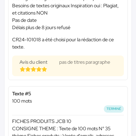
Besoins de textes originaux Inspiration oui : Plagiat,
et citations NON
Pas de date
Délais plus de 8 jours refusé
CR24-101018 a été choisi pour la rédaction de ce
texte.
Avis du client
pas de titres paragraphe
Texte #5
100 mots
TERMINÉ
FICHES PRODUITS JCB 10
CONSIGNE THEME : Texte de 100 mots N° 35
thème Fiches produits : Vente d'emails, adresses