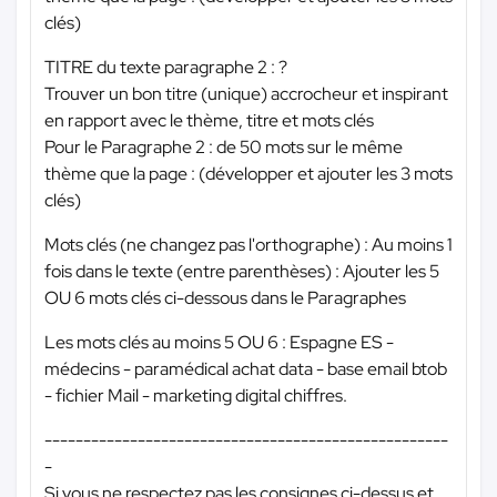
clés)
TITRE du texte paragraphe 2 : ?
Trouver un bon titre (unique) accrocheur et inspirant
en rapport avec le thème, titre et mots clés
Pour le Paragraphe 2 : de 50 mots sur le même
thème que la page : (développer et ajouter les 3 mots
clés)
Mots clés (ne changez pas l'orthographe) : Au moins 1
fois dans le texte (entre parenthèses) : Ajouter les 5
OU 6 mots clés ci-dessous dans le Paragraphes
Les mots clés au moins 5 OU 6 : Espagne ES -
médecins - paramédical achat data - base email btob
- fichier Mail - marketing digital chiffres.
----------------------------------------------------
-
Si vous ne respectez pas les consignes ci-dessus et