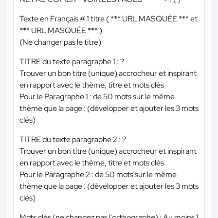
Texte en Français # 1 titre (
*** URL MASQUÉE ***
et
*** URL MASQUÉE ***
)
(Ne changer pas le titre)
TITRE du texte paragraphe 1 : ?
Trouver un bon titre (unique) accrocheur et inspirant
en rapport avec le thème, titre et mots clés
Pour le Paragraphe 1 : de 50 mots sur le même
thème que la page : (développer et ajouter les 3 mots
clés)
TITRE du texte paragraphe 2 : ?
Trouver un bon titre (unique) accrocheur et inspirant
en rapport avec le thème, titre et mots clés
Pour le Paragraphe 2 : de 50 mots sur le même
thème que la page : (développer et ajouter les 3 mots
clés)
Mots clés (ne changez pas l'orthographe) : Au moins 1