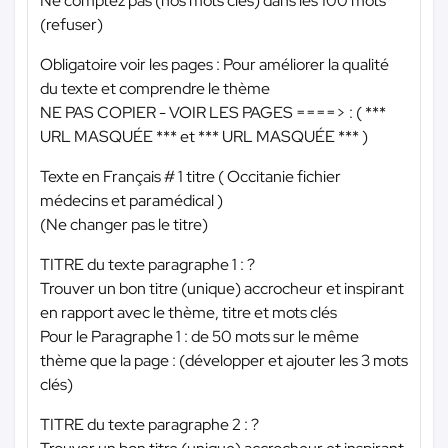
Ne comptez pas (nos mots clés) dans les 100 mots
(refuser)
Obligatoire voir les pages : Pour améliorer la qualité
du texte et comprendre le thème
NE PAS COPIER - VOIR LES PAGES ====> : (
***
URL MASQUÉE ***
et
*** URL MASQUÉE ***
)
Texte en Français # 1 titre ( Occitanie fichier
médecins et paramédical )
(Ne changer pas le titre)
TITRE du texte paragraphe 1 : ?
Trouver un bon titre (unique) accrocheur et inspirant
en rapport avec le thème, titre et mots clés
Pour le Paragraphe 1 : de 50 mots sur le même
thème que la page : (développer et ajouter les 3 mots
clés)
TITRE du texte paragraphe 2 : ?