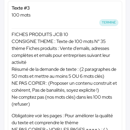
Texte #3
100 mots
TERMINÉ
FICHES PRODUITS JCB 10
CONSIGNE THEME : Texte de 100 mots N° 35
thème Fiches produits : Vente d'emails, adresses
complètes et emails pour entreprises suivant leur
activité
Résumé de la demande de texte : (2 paragraphes de
50 mots et mettre au moins 5 OU 6 mots clés)
NE PAS COPIER : (Proposer un contenu construit et
cohérent, Pas de banalités, soyez explicite !)
Ne comptez pas (nos mots clés) dans les 100 mots
(refuser)
Obligatoire voir les pages : Pour améliorer la qualité
du texte et comprendre le thème
NE PAS COPIER - VOIR LES PAGES ====> : ( )