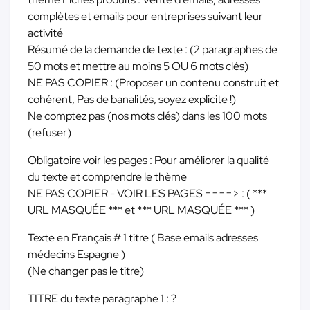
complètes et emails pour entreprises suivant leur
activité
Résumé de la demande de texte : (2 paragraphes de
50 mots et mettre au moins 5 OU 6 mots clés)
NE PAS COPIER : (Proposer un contenu construit et
cohérent, Pas de banalités, soyez explicite !)
Ne comptez pas (nos mots clés) dans les 100 mots
(refuser)
Obligatoire voir les pages : Pour améliorer la qualité
du texte et comprendre le thème
NE PAS COPIER - VOIR LES PAGES ====> : (
***
URL MASQUÉE ***
et
*** URL MASQUÉE ***
)
Texte en Français # 1 titre ( Base emails adresses
médecins Espagne )
(Ne changer pas le titre)
TITRE du texte paragraphe 1 : ?