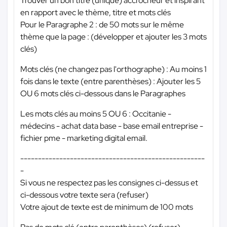
Trouver un bon titre (unique) accrocheur et inspirant
en rapport avec le thème, titre et mots clés
Pour le Paragraphe 2 : de 50 mots sur le même
thème que la page : (développer et ajouter les 3 mots
clés)
Mots clés (ne changez pas l'orthographe) : Au moins 1
fois dans le texte (entre parenthèses) : Ajouter les 5
OU 6 mots clés ci-dessous dans le Paragraphes
Les mots clés au moins 5 OU 6 : Occitanie -
médecins - achat data base - base email entreprise -
fichier pme - marketing digital email.
----------------------------------------------------
-
Si vous ne respectez pas les consignes ci-dessus et
ci-dessous votre texte sera (refuser)
Votre ajout de texte est de minimum de 100 mots