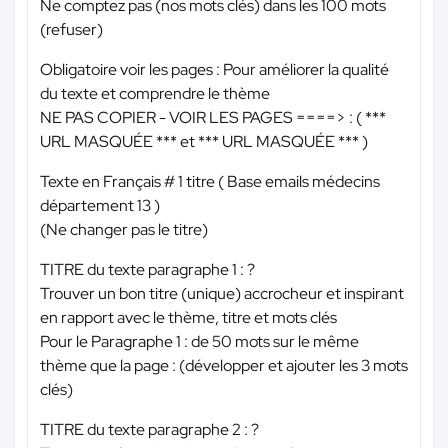
Ne comptez pas (nos mots clés) dans les 100 mots
(refuser)
Obligatoire voir les pages : Pour améliorer la qualité
du texte et comprendre le thème
NE PAS COPIER - VOIR LES PAGES ====> : (
***
URL MASQUÉE ***
et
*** URL MASQUÉE ***
)
Texte en Français # 1 titre ( Base emails médecins
département 13 )
(Ne changer pas le titre)
TITRE du texte paragraphe 1 : ?
Trouver un bon titre (unique) accrocheur et inspirant
en rapport avec le thème, titre et mots clés
Pour le Paragraphe 1 : de 50 mots sur le même
thème que la page : (développer et ajouter les 3 mots
clés)
TITRE du texte paragraphe 2 : ?