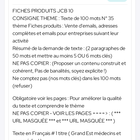
FICHES PRODUITS JCB 10
CONSIGNE THEME : Texte de 100 mots N° 35
thème Fiches produits : Vente d'emails, adresses
complètes et emails pour entreprises suivant leur
activité
Résumé de la demande de texte : (2 paragraphes de
50 mots et mettre au moins 5 OU 6 mots clés)
NE PAS COPIER : (Proposer un contenu construit et
cohérent, Pas de banalités, soyez explicite !)
Ne comptez pas (nos mots clés) dans les 100 mots
(refuser)
Obligatoire voir les pages : Pour améliorer la qualité
du texte et comprendre le thème
NE PAS COPIER - VOIR LES PAGES ====> : (
***
URL MASQUÉE ***
et
*** URL MASQUÉE ***
)
Texte en Français # 1 titre ( Grand Est médecins et