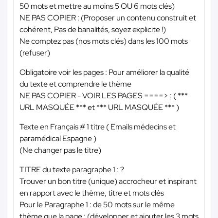
50 mots et mettre au moins 5 OU 6 mots clés)
NE PAS COPIER : (Proposer un contenu construit et
cohérent, Pas de banalités, soyez explicite !)
Ne comptez pas (nos mots clés) dans les 100 mots
(refuser)
Obligatoire voir les pages : Pour améliorer la qualité
du texte et comprendre le thème
NE PAS COPIER - VOIR LES PAGES ====> : (
***
URL MASQUÉE ***
et
*** URL MASQUÉE ***
)
Texte en Français # 1 titre ( Emails médecins et
paramédical Espagne )
(Ne changer pas le titre)
TITRE du texte paragraphe 1 : ?
Trouver un bon titre (unique) accrocheur et inspirant
en rapport avec le thème, titre et mots clés
Pour le Paragraphe 1 : de 50 mots sur le même
thème que la page : (développer et ajouter les 3 mots