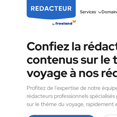
Services
Domaine
Confiez la rédac
contenus sur le
voyage à nos ré
Profitez de l'expertise de notre équip
rédacteurs professionnels spécialisés
sur le thème du voyage, rapidement e