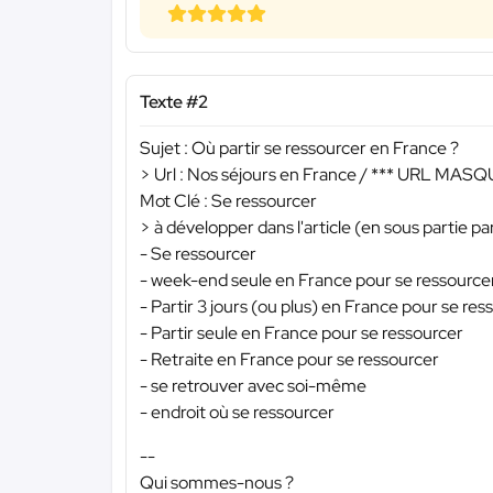
Texte #2
Sujet : Où partir se ressourcer en France ?
> Url : Nos séjours en France /
*** URL MASQU
Mot Clé : Se ressourcer
> à développer dans l'article (en sous partie pa
- Se ressourcer
- week-end seule en France pour se ressource
- Partir 3 jours (ou plus) en France pour se res
- Partir seule en France pour se ressourcer
- Retraite en France pour se ressourcer
- se retrouver avec soi-même
- endroit où se ressourcer
--
Qui sommes-nous ?