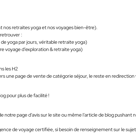
t nos retraites yoga et nos voyages bien-être).
retrouver :
 de yoga par jours, véritable retraite yoga)
re voyage d’exploration & retraite yoga)
ns les H2
rs une page de vente de catégorie séjour, le reste en redirection
g pour plus de facilité !
n de notre page d’avis sur le site ou même l’article de blog pushant 
gence de voyage certifiée, si besoin de renseignement sur le sujet