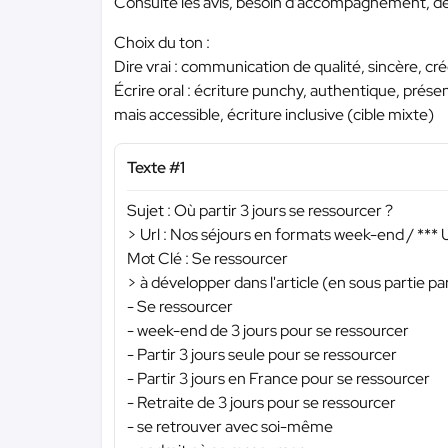
Consulte les avis, besoin d’accompagnement, de
Choix du ton :
Dire vrai : communication de qualité, sincère, créd
Écrire oral : écriture punchy, authentique, prése
mais accessible, écriture inclusive (cible mixte)
Texte #1
Sujet : Où partir 3 jours se ressourcer ?
> Url : Nos séjours en formats week-end /
***
Mot Clé : Se ressourcer
> à développer dans l'article (en sous partie pa
- Se ressourcer
- week-end de 3 jours pour se ressourcer
- Partir 3 jours seule pour se ressourcer
- Partir 3 jours en France pour se ressourcer
- Retraite de 3 jours pour se ressourcer
- se retrouver avec soi-même