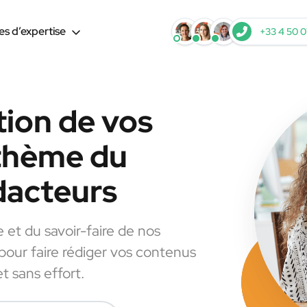
s d’expertise
+33 4 50 0
tion de vos
 thème du
dacteurs
e et du savoir-faire de nos
 pour faire rédiger vos contenus
t sans effort.