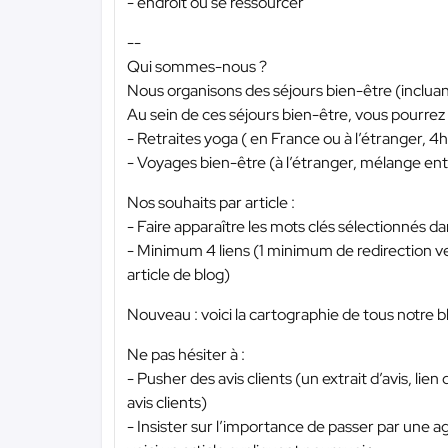
- endroit où se ressourcer
--
Qui sommes-nous ?
Nous organisons des séjours bien-être (incluan
Au sein de ces séjours bien-être, vous pourrez 
- Retraites yoga ( en France ou à l’étranger, 4h
- Voyages bien-être (à l’étranger, mélange ent
Nos souhaits par article :
- Faire apparaître les mots clés sélectionnés da
- Minimum 4 liens (1 minimum de redirection ve
article de blog)
Nouveau : voici la cartographie de tous notre blo
Ne pas hésiter à :
- Pusher des avis clients (un extrait d’avis, lie
avis clients)
- Insister sur l’importance de passer par une a