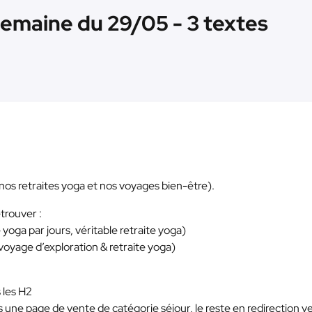
emaine du 29/05 - 3 textes
nos retraites yoga et nos voyages bien-être).
trouver :
 yoga par jours, véritable retraite yoga)
voyage d’exploration & retraite yoga)
 les H2
 une page de vente de catégorie séjour, le reste en redirection v