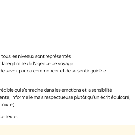
 tous les niveaux sont représentés
r la légitimité de l’agence de voyage
de savoir par où commencer et de se sentir guidé.e
édible qui s’enracine dans les émotions et la sensibilité
sente, informelle mais respectueuse plutôt qu’un écrit édulcoré,
 mixte).
ce texte.