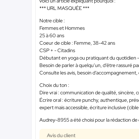
voici un article expliquant pourquoi :
*** URL MASQUÉE ***
Notre cible :
Femmes et Hommes
25 à 60 ans
Coeur de cible : Femme, 38-42 ans
CSP + - Citadins
Débutant en yoga ou pratiquant du quotidien -
Besoin de parler à quelqu’un, d’être rassuré pa
Consulte les avis, besoin d’accompagnement, 
Choix du ton :
Dire vrai : communication de qualité, sincère, cr
Écrire oral : écriture punchy, authentique, pré
expert mais accessible, écriture inclusive (cible
Audrey-8955 a été choisi pour la rédaction de 
Avis du client