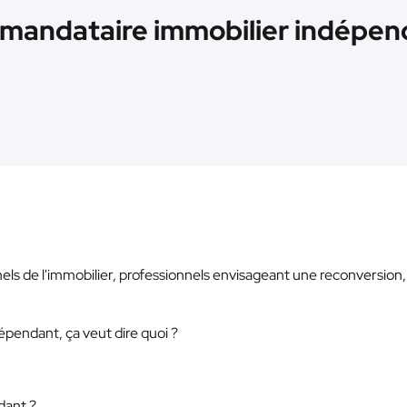
r mandataire immobilier indépend
nels de l'immobilier, professionnels envisageant une reconversion,
épendant, ça veut dire quoi ?
dant ?