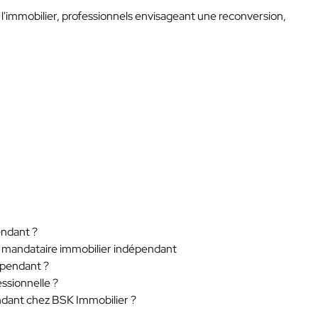
e l'immobilier, professionnels envisageant une reconversion,
endant ?
et mandataire immobilier indépendant
épendant ?
essionnelle ?
ndant chez BSK Immobilier ?