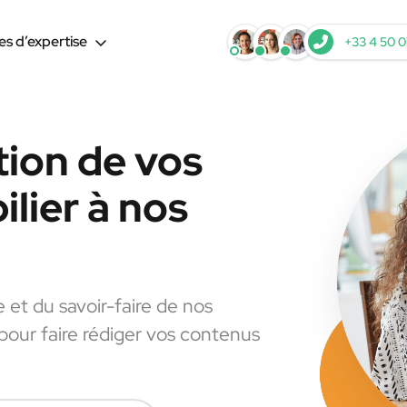
s d’expertise
+33 4 50 0
tion de vos
lier à nos
e et du savoir-faire de nos
 pour faire rédiger vos contenus