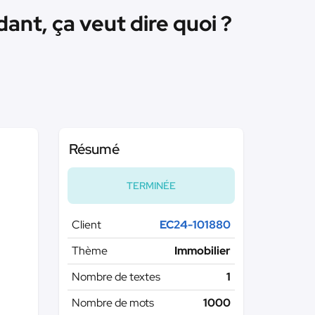
ant, ça veut dire quoi ?
Résumé
TERMINÉE
Client
EC24-101880
Thème
Immobilier
Nombre de textes
1
Nombre de mots
1000