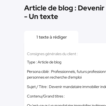
Article de blog : Deveni
- Un texte
1 texte à rédiger
Consignes générales du client :
Type : Article de blog
Persona ciblé : Professionnels, futurs profession
personnes en recherche d'emploi
Sujet / Titre : Devenir mandataire immobilier ind
Contenu/Grand titres :
Qu'est-ce qu'un mandataire immobilier indépen