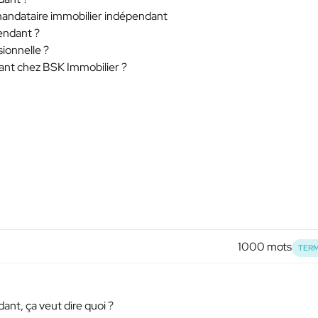
 mandataire immobilier indépendant
endant ?
sionnelle ?
dant chez BSK Immobilier ?
1000 mots
TERM
ant, ça veut dire quoi ?