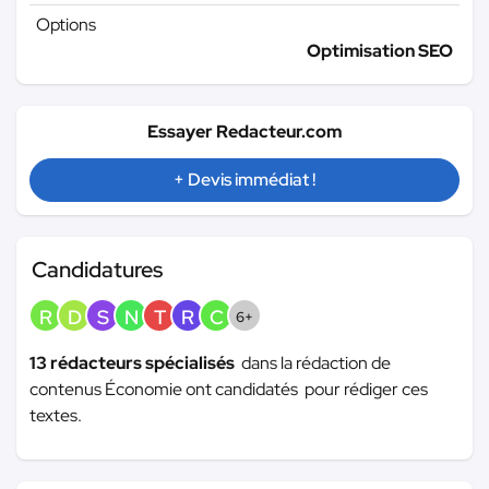
Options
Optimisation SEO
Essayer Redacteur.com
+ Devis immédiat !
Candidatures
R
D
S
N
T
R
C
6+
13 rédacteurs spécialisés
dans la rédaction de
contenus Économie ont candidatés pour rédiger ces
textes.