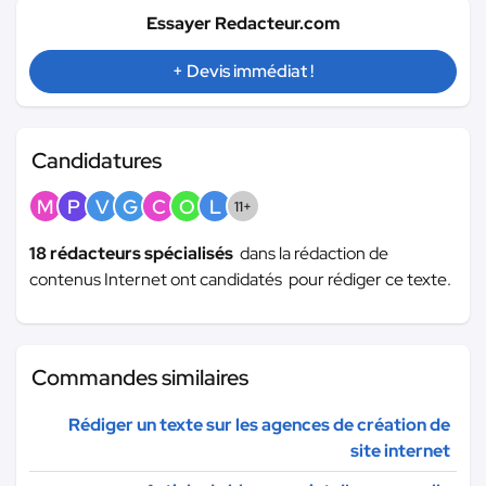
Essayer Redacteur.com
+ Devis immédiat !
Candidatures
M
P
V
G
C
O
L
11+
18 rédacteurs spécialisés
dans la rédaction de
contenus Internet ont candidatés pour rédiger ce texte.
Commandes similaires
Rédiger un texte sur les agences de création de
site internet