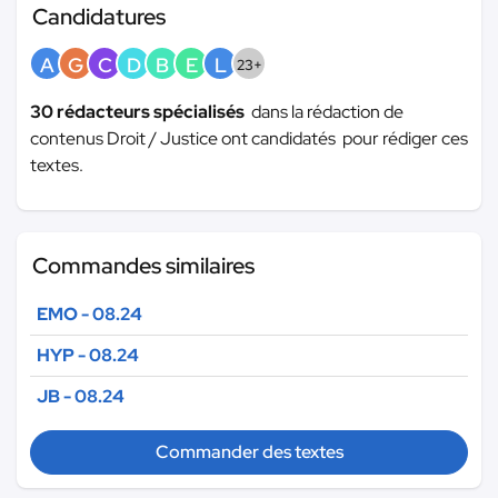
Candidatures
A
G
C
D
B
E
L
23+
30 rédacteurs spécialisés
dans la rédaction de
contenus Droit / Justice ont candidatés pour rédiger ces
textes.
Commandes similaires
EMO - 08.24
HYP - 08.24
JB - 08.24
Commander des textes