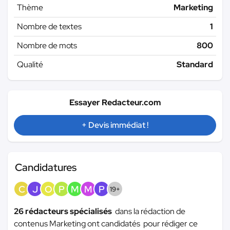
Thème
Marketing
Nombre de textes
1
Nombre de mots
800
Qualité
Standard
Essayer Redacteur.com
+ Devis immédiat !
Candidatures
C
J
O
P
M
M
P
19+
26 rédacteurs spécialisés
dans la rédaction de
contenus Marketing ont candidatés pour rédiger ce