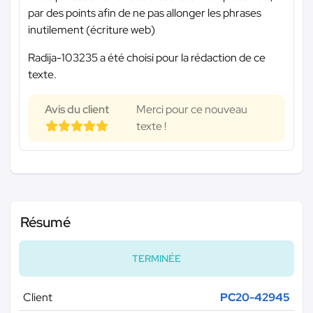
par des points afin de ne pas allonger les phrases
inutilement (écriture web)
Radija-103235 a été choisi pour la rédaction de ce
texte.
Avis du client
Merci pour ce nouveau
texte !
Résumé
TERMINÉE
Client
PC20-42945