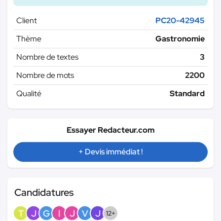
Client
PC20-42945
Thème
Gastronomie
Nombre de textes
3
Nombre de mots
2200
Qualité
Standard
Essayer Redacteur.com
+ Devis immédiat !
Candidatures
T
J
G
I
J
V
J
12+