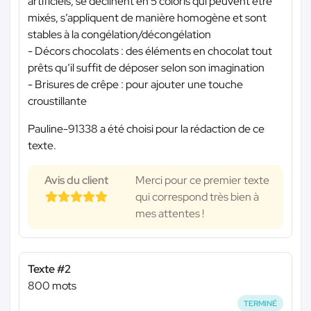
artificiels, se déclinent en 5 coloris qui peuvent être
mixés, s’appliquent de manière homogène et sont
stables à la congélation/décongélation
- Décors chocolats : des éléments en chocolat tout
prêts qu’il suffit de déposer selon son imagination
- Brisures de crêpe : pour ajouter une touche
croustillante
Pauline-91338 a été choisi pour la rédaction de ce
texte.
Avis du client
Merci pour ce premier texte
qui correspond très bien à
mes attentes !
Texte #2
800 mots
TERMINÉ