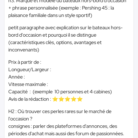
h3: Marque et modèle du bateaux hors-bord d'occasion
+ phrase personnalisée (exemple : Pershing 45 : la
plaisance familiale dans un style sportif)
petit paragraphe avec explication sur le bateaux hors-
bord d'occasion et pourquoi il se distingue
(caractéristiques clès, options, avantages et
inconvenants)
Prix à partir de :
Longueur/Largeur :
Année :
Vitesse maximale :
Capacité : (exemple 10 personnes et 4 cabines)
Avis de la rédaction : ⭐⭐⭐⭐⭐
H2 : Où trouver ces perles rares sur le marché de
l'occasion ?
consignes : parler des plateformes d'annonces, des
périodes d'achat mais aussi des forum de passionnées.