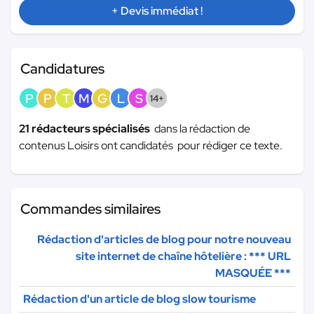
+ Devis immédiat !
Candidatures
P
P
T
M
G
L
S
14+
21 rédacteurs spécialisés
dans la rédaction de
contenus Loisirs ont candidatés pour rédiger ce texte.
Commandes similaires
Rédaction d'articles de blog pour notre nouveau
site internet de chaîne hôtelière :
*** URL
MASQUÉE ***
Rédaction d'un article de blog slow tourisme