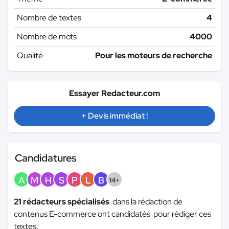
Nombre de textes
4
Nombre de mots
4000
Qualité
Pour les moteurs de recherche
Essayer Redacteur.com
+ Devis immédiat !
Candidatures
A
M
H
S
P
L
B
14+
21 rédacteurs spécialisés
dans la rédaction de
contenus E-commerce ont candidatés pour rédiger ces
textes.