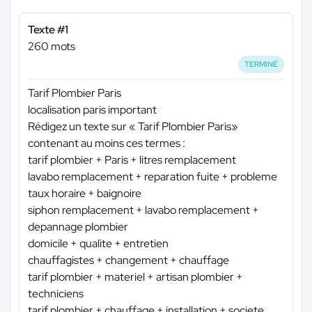
Texte #1
260 mots
TERMINÉ
Tarif Plombier Paris
localisation paris important
Rédigez un texte sur « Tarif Plombier Paris»
contenant au moins ces termes :
tarif plombier + Paris + litres remplacement
lavabo remplacement + reparation fuite + probleme
taux horaire + baignoire
siphon remplacement + lavabo remplacement +
depannage plombier
domicile + qualite + entretien
chauffagistes + changement + chauffage
tarif plombier + materiel + artisan plombier +
techniciens
tarif plombier + chauffage + installation + societe