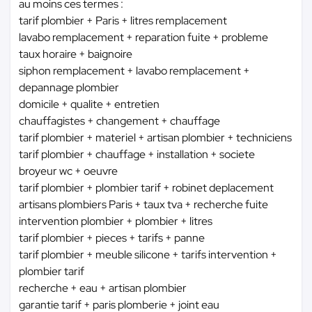
au moins ces termes :
tarif plombier + Paris + litres remplacement
lavabo remplacement + reparation fuite + probleme
taux horaire + baignoire
siphon remplacement + lavabo remplacement +
depannage plombier
domicile + qualite + entretien
chauffagistes + changement + chauffage
tarif plombier + materiel + artisan plombier + techniciens
tarif plombier + chauffage + installation + societe
broyeur wc + oeuvre
tarif plombier + plombier tarif + robinet deplacement
artisans plombiers Paris + taux tva + recherche fuite
intervention plombier + plombier + litres
tarif plombier + pieces + tarifs + panne
tarif plombier + meuble silicone + tarifs intervention +
plombier tarif
recherche + eau + artisan plombier
garantie tarif + paris plomberie + joint eau