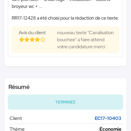
broyeur wc + ...
RR17-12428 a été choisi pour la rédaction de ce texte.
Avis du client
nouveau texte "Canalisation
bouchee" a faire attend
votre candidature merci
Résumé
TERMINÉE
Client
EC17-10403
Thème
Économie