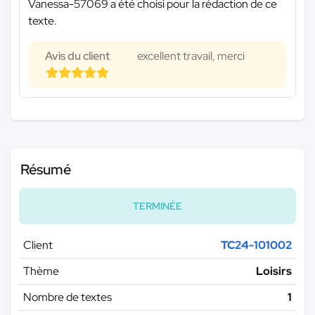
Vanessa-57069 a été choisi pour la rédaction de ce
texte.
Avis du client
excellent travail, merci
Résumé
TERMINÉE
Client
TC24-101002
Thème
Loisirs
Nombre de textes
1