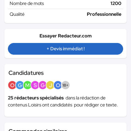
Nombre de mots
1200
Qualité
Professionnelle
Essayer Redacteur.com
+ Devis immédiat !
Candidatures
O
G
M
S
G
J
O
18+
25 rédacteurs spécialisés
dans la rédaction de
contenus Loisirs ont candidatés pour rédiger ce texte.