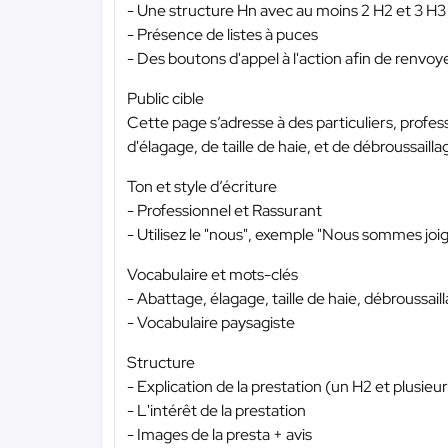
- Une structure Hn avec au moins 2 H2 et 3 H3
- Présence de listes à puces
- Des boutons d'appel à l'action afin de renvoye
Public cible
Cette page s’adresse à des particuliers, profes
d'élagage, de taille de haie, et de débroussailla
Ton et style d’écriture
- Professionnel et Rassurant
- Utilisez le "nous", exemple "Nous sommes joi
Vocabulaire et mots-clés
- Abattage, élagage, taille de haie, débroussail
- Vocabulaire paysagiste
Structure
- Explication de la prestation (un H2 et plusieu
- L'intérêt de la prestation
- Images de la presta + avis