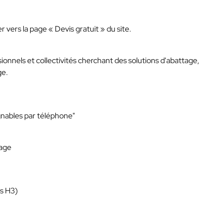
r vers la page « Devis gratuit » du site.
sionnels et collectivités cherchant des solutions d'abattage,
ge.
gnables par téléphone"
lage
rs H3)