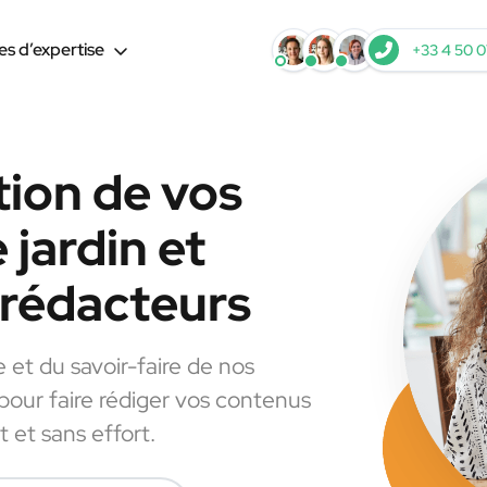
s d’expertise
+33 4 50 0
tion de vos
 jardin et
s rédacteurs
e et du savoir-faire de nos
 pour faire rédiger vos contenus
t et sans effort.