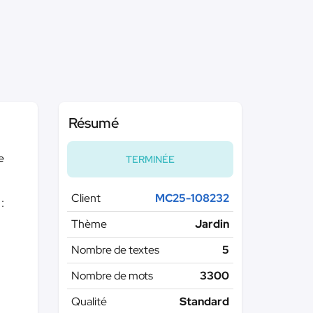
Résumé
e
TERMINÉE
Client
MC25-108232
:
Thème
Jardin
Nombre de textes
5
Nombre de mots
3300
Qualité
Standard