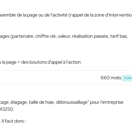
emble de la page ou de l’activité (rappel de la zone d’interventio
es (partenaire, chiffre clé, valeur, réalisation passée, tarif bas,
 la page + des boutons d'appel à l'action
660 mots
TERM
ge, élagage, taille de haie, débroussaillage" pour l’entreprise
 43250.
Il faut donc :