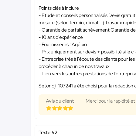
Points clés à inclure
- Etude et conseils personnalisés Devis gratu
mesure (selon terrain, climat...) Travaux rapide
- Garantie de parfait achèvement Garantie de
- 10 ans d'expérience
- Fournisseurs : Agébio
- Prix uniquement sur devis + possibilité si le 
- Entreprise très à l'écoute des clients pour l
procéder à chacun de nos travaux
- Lien vers les autres prestations de l'entrepri
Setondji-107241 a été choisi pour la rédaction 
Avis du client
Merci pour la rapidité et
Texte #2