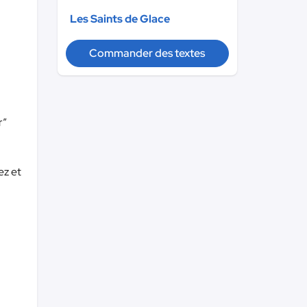
Les Saints de Glace
Commander des textes
r”
ez et