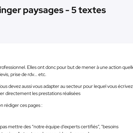
inger paysages - 5 textes
rofessionnel. Elles ont donc pour but de mener à une action quell
is, prise de rdv... etc.
 Vous devez aussi vous adapter au secteur pour lequel vous écrivez 
er directement les prestations réalisées
en rédiger ces pages :
 pas mettre des “notre équipe d’experts certifiés”, "besoins