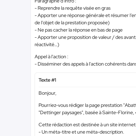
Paragraphe d’intro :
- Reprendre la requête visée en gras
- Apporter une réponse générale et résumer l’ens
de l’objet de la prestation proposée)
- Ne pas cacher la réponse en bas de page
- Apporter une proposition de valeur / des avantag
réactivité…)
Appel à l'action :
- Disséminer des appels à l'action cohérents dans
Texte #1
Bonjour,
Pourriez-vous rédiger la page prestation "Abatta
"Dettinger paysages", basée à Sainte-Florine,
Cette rédaction est destinée à un site internet. 
- Un méta-titre et une méta-description.