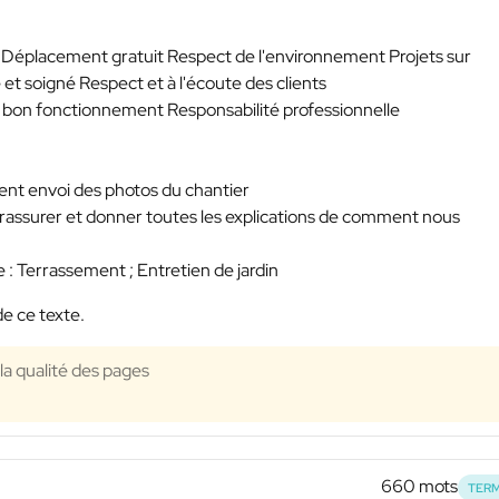
it Déplacement gratuit Respect de l'environnement Projets sur
 et soigné Respect et à l'écoute des clients
 bon fonctionnement Responsabilité professionnelle
client envoi des photos du chantier
es rassurer et donner toutes les explications de comment nous
se : Terrassement ; Entretien de jardin
de ce texte.
 la qualité des pages
660 mots
TERM