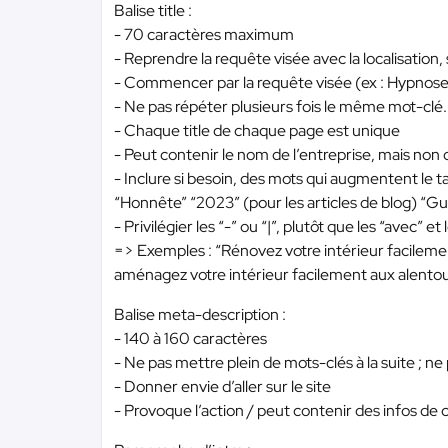
Balise title :
- 70 caractères maximum
- Reprendre la requête visée avec la localisation, 
- Commencer par la requête visée (ex : Hypnose
- Ne pas répéter plusieurs fois le même mot-clé.
- Chaque title de chaque page est unique
- Peut contenir le nom de l’entreprise, mais non 
- Inclure si besoin, des mots qui augmentent le ta
“Honnête” “2023” (pour les articles de blog) “Guid
- Privilégier les “-” ou “|”, plutôt que les “avec” et 
=> Exemples : “Rénovez votre intérieur facileme
aménagez votre intérieur facilement aux alentour
Balise meta-description :
- 140 à 160 caractères
- Ne pas mettre plein de mots-clés à la suite ; n
- Donner envie d’aller sur le site
- Provoque l’action / peut contenir des infos de 