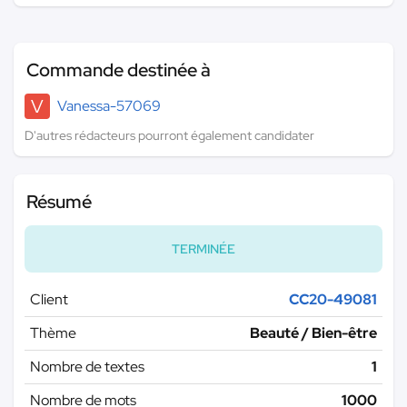
Commande destinée à
V
Vanessa-57069
D'autres rédacteurs pourront également candidater
Résumé
TERMINÉE
Client
CC20-49081
Thème
Beauté / Bien-être
Nombre de textes
1
Nombre de mots
1000