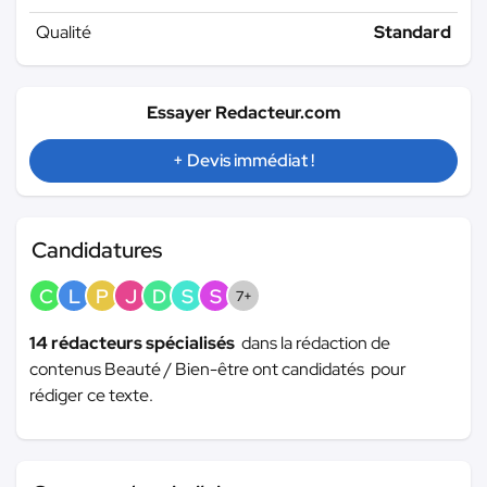
Qualité
Standard
Essayer Redacteur.com
+ Devis immédiat !
Candidatures
C
L
P
J
D
S
S
7+
14 rédacteurs spécialisés
dans la rédaction de
contenus Beauté / Bien-être ont candidatés pour
rédiger ce texte.