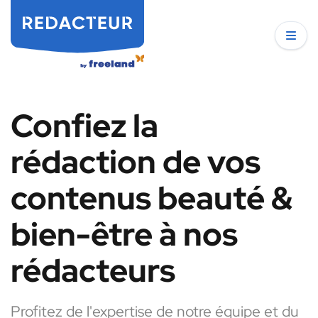
Confiez la
rédaction de vos
contenus beauté &
bien-être à nos
rédacteurs
Profitez de l'expertise de notre équipe et du