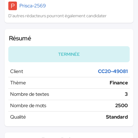
P
Prisca-2569
D'autres rédacteurs pourront également candidater
Résumé
TERMINÉE
Client
CC20-49081
Thème
Finance
Nombre de textes
3
Nombre de mots
2500
Qualité
Standard