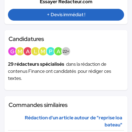
Essayer Redacteur.com
+ Devis immédiat !
Candidatures
G
M
A
L
M
P
A
22+
29 rédacteurs spécialisés
dans la rédaction de
contenus Finance ont candidatés pour rédiger ces
textes.
Commandes similaires
Rédaction d'un article autour de "reprise loa
bateau"