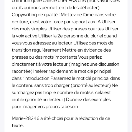
communiquée dans le brief PAS d’IA (nous avons des
outils qui nous permettent de les détecter)
Copywriting de qualité : Mettez de l’âme dans votre
écriture, c’est votre force par rapport aux IA Utiliser
des mots simples Utiliser des phrases courtes Utiliser
la voix active Utiliser la 2e personne du pluriel quand
vous vous adressez au lecteur Utilisez des mots de
transition régulièrement Mettre en évidence des
phrases ou des mots importants Vous parlez
directement à votre lecteur (imaginez une discussion
racontée) Insérer rapidement le mot clé principal
dans l’introduction Parsemez le mot clé principal dans
le contenu sans trop charger (priorité au lecteur) Ne
surchargez pas trop le nombre de mots si cela est
inutile (priorité au lecteur) Donnez des exemples
pour imager vos propos si besoin
Marie-28246 a été choisi pour la rédaction de ce
texte.