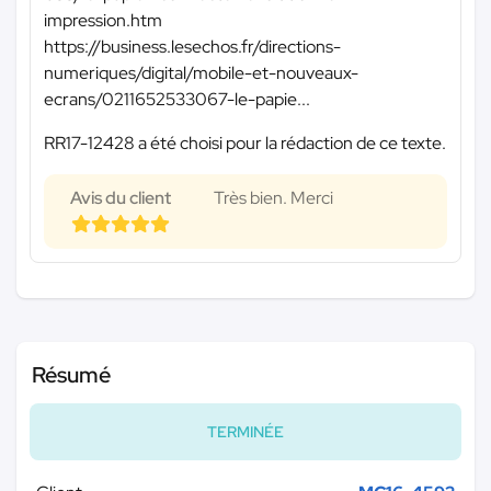
impression.htm
https://business.lesechos.fr/directions-
numeriques/digital/mobile-et-nouveaux-
ecrans/0211652533067-le-papie...
RR17-12428 a été choisi pour la rédaction de ce texte.
Avis du client
Très bien. Merci
Résumé
TERMINÉE