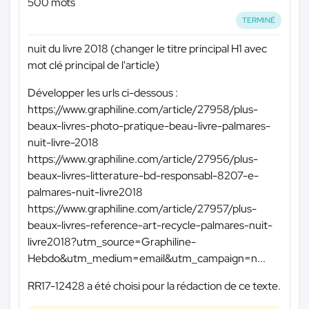
500 mots
TERMINÉ
nuit du livre 2018 (changer le titre principal H1 avec
mot clé principal de l'article)
Développer les urls ci-dessous :
https://www.graphiline.com/article/27958/plus-
beaux-livres-photo-pratique-beau-livre-palmares-
nuit-livre-2018
https://www.graphiline.com/article/27956/plus-
beaux-livres-litterature-bd-responsabl-8207-e-
palmares-nuit-livre2018
https://www.graphiline.com/article/27957/plus-
beaux-livres-reference-art-recycle-palmares-nuit-
livre2018?utm_source=Graphiline-
Hebdo&utm_medium=email&utm_campaign=n...
RR17-12428 a été choisi pour la rédaction de ce texte.