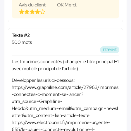
Avis du client
OK Merci.
Texte #2
500 mots
TERMINÉ
Les Imprimés connectés (changer le titre principal H1
avec mot clé principal de l'article)
Développer les urls ci-dessous :
https://www.graphiline.com/article/27963/imprimes
-connectes-c-moment-se-lancer?
utm_source=Graphiline-
Hebdo&utm_medium=email&utm_campaign=newsl
etter&utm_content=lien-article-texte
https://www.electroprint.fr/imprimerie-urgente-
655/le-papier-connecte-revolutionne-l-