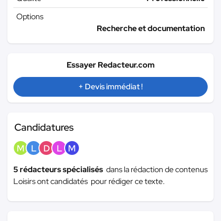
Options
Recherche et documentation
Essayer Redacteur.com
+ Devis immédiat !
Candidatures
M
L
D
L
M
5 rédacteurs spécialisés
dans la rédaction de contenus
Loisirs ont candidatés pour rédiger ce texte.