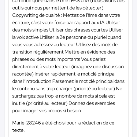
communiquée dans le brief PAS d’IA (nous avons des
outils qui nous permettent de les détecter)
Copywriting de qualité : Mettez de l’âme dans votre
écriture, c’est votre force par rapport aux IA Utiliser
des mots simples Utiliser des phrases courtes Utiliser
la voix active Utiliser la 2e personne du pluriel quand
vous vous adressez au lecteur Utilisez des mots de
transition régulièrement Mettre en évidence des
phrases ou des mots importants Vous parlez
directement à votre lecteur (imaginez une discussion
racontée) Insérer rapidement le mot clé principal
dans l’introduction Parsemez le mot clé principal dans
le contenu sans trop charger (priorité au lecteur) Ne
surchargez pas trop le nombre de mots si cela est
inutile (priorité au lecteur) Donnez des exemples
pour imager vos propos si besoin
Marie-28246 a été choisi pour la rédaction de ce
texte.