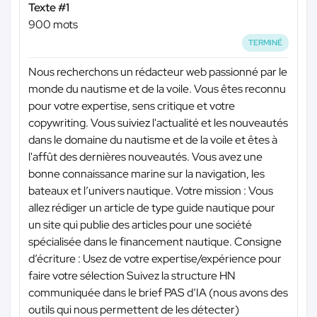
Texte #1
900 mots
TERMINÉ
Nous recherchons un rédacteur web passionné par le
monde du nautisme et de la voile. Vous êtes reconnu
pour votre expertise, sens critique et votre
copywriting. Vous suiviez l'actualité et les nouveautés
dans le domaine du nautisme et de la voile et êtes à
l'affût des dernières nouveautés. Vous avez une
bonne connaissance marine sur la navigation, les
bateaux et l’univers nautique. Votre mission : Vous
allez rédiger un article de type guide nautique pour
un site qui publie des articles pour une société
spécialisée dans le financement nautique. Consigne
d’écriture : Usez de votre expertise/expérience pour
faire votre sélection Suivez la structure HN
communiquée dans le brief PAS d’IA (nous avons des
outils qui nous permettent de les détecter)