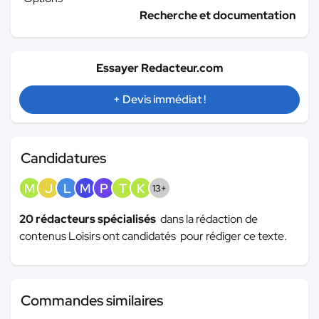
Recherche et documentation
Essayer Redacteur.com
+ Devis immédiat !
Candidatures
M
J
L
M
P
T
K
13+
20 rédacteurs spécialisés
dans la rédaction de
contenus Loisirs ont candidatés pour rédiger ce texte.
Commandes similaires