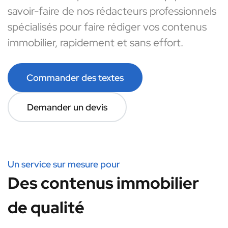
savoir-faire de nos rédacteurs professionnels
spécialisés pour faire rédiger vos contenus
immobilier, rapidement et sans effort.
Commander des textes
Demander un devis
Un service sur mesure pour
Des contenus immobilier
de qualité