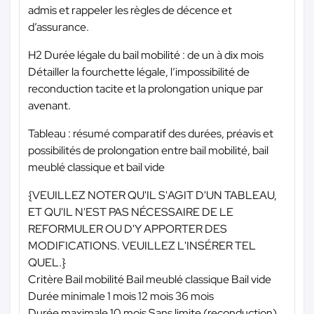
admis et rappeler les règles de décence et
d’assurance.
H2 Durée légale du bail mobilité : de un à dix mois
Détailler la fourchette légale, l’impossibilité de
reconduction tacite et la prolongation unique par
avenant.
Tableau : résumé comparatif des durées, préavis et
possibilités de prolongation entre bail mobilité, bail
meublé classique et bail vide
{VEUILLEZ NOTER QU'IL S'AGIT D'UN TABLEAU,
ET QU'IL N'EST PAS NÉCESSAIRE DE LE
REFORMULER OU D'Y APPORTER DES
MODIFICATIONS. VEUILLEZ L'INSÉRER TEL
QUEL.}
Critère Bail mobilité Bail meublé classique Bail vide
Durée minimale 1 mois 12 mois 36 mois
Durée maximale 10 mois Sans limite (reconduction)