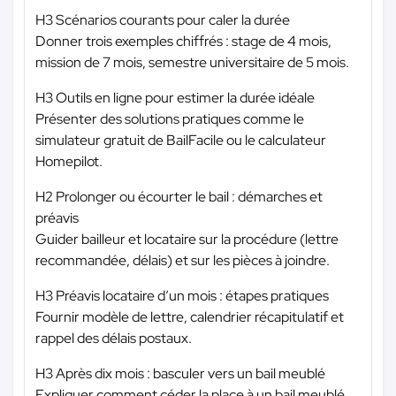
H3 Scénarios courants pour caler la durée
Donner trois exemples chiffrés : stage de 4 mois,
mission de 7 mois, semestre universitaire de 5 mois.
H3 Outils en ligne pour estimer la durée idéale
Présenter des solutions pratiques comme le
simulateur gratuit de BailFacile ou le calculateur
Homepilot.
H2 Prolonger ou écourter le bail : démarches et
préavis
Guider bailleur et locataire sur la procédure (lettre
recommandée, délais) et sur les pièces à joindre.
H3 Préavis locataire d’un mois : étapes pratiques
Fournir modèle de lettre, calendrier récapitulatif et
rappel des délais postaux.
H3 Après dix mois : basculer vers un bail meublé
Expliquer comment céder la place à un bail meublé