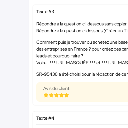
Texte #3
Répondre a la question ci-dessous sans copie
Répondre a la question ci dessous (Créer un Tit
Comment puis je trouver ou achetez une base d
des entreprises en France ? pour créez des ca
leads et pourquoi faire ?
Voire :
*** URL MASQUÉE ***
et
*** URL MA
SR-95438 a été choisi pour la rédaction de ce 
Avis du client
Texte #4