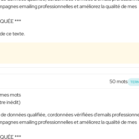
mpagnes emailing professionnelles et améliorez la qualité de mes
SQUÉE ***
de ce texte.
50 mots
TERM
r mes mots
re inédit)
e données qualifiée, cordonnées vérifiées d'emails professionne
mpagnes emailing professionnelles et améliorez la qualité de mes
SQUÉE ***