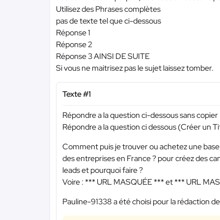
Utilisez des Phrases complètes
pas de texte tel que ci-dessous
Réponse 1
Réponse 2
Réponse 3 AINSI DE SUITE
Si vous ne maitrisez pas le sujet laissez tomber.
Texte #1
Répondre a la question ci-dessous sans copie
Répondre a la question ci dessous (Créer un Tit
Comment puis je trouver ou achetez une base d
des entreprises en France ? pour créez des ca
leads et pourquoi faire ?
Voire :
*** URL MASQUÉE ***
et
*** URL MA
Pauline-91338 a été choisi pour la rédaction de