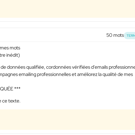
50 mots
TERM
r mes mots
re inédit)
e données qualifiée, cordonnées vérifiées d'emails professionne
mpagnes emailing professionnelles et améliorez la qualité de mes
SQUÉE ***
 ce texte.