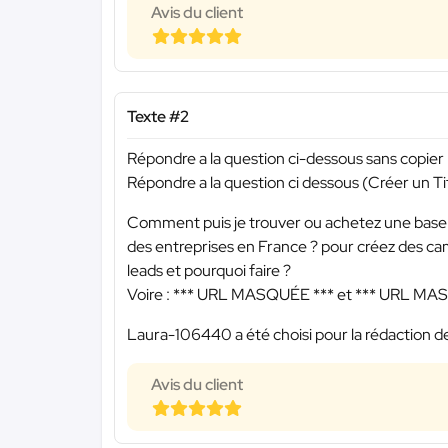
Avis du client
Texte #2
Répondre a la question ci-dessous sans copie
Répondre a la question ci dessous (Créer un Tit
Comment puis je trouver ou achetez une base d
des entreprises en France ? pour créez des ca
leads et pourquoi faire ?
Voire :
*** URL MASQUÉE ***
et
*** URL MA
Laura-106440 a été choisi pour la rédaction de
Avis du client