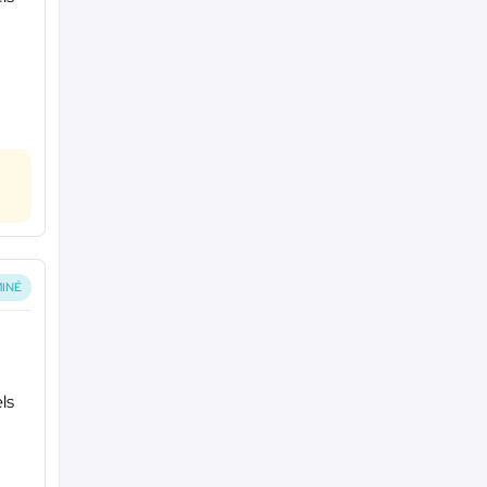
INÉ
ls