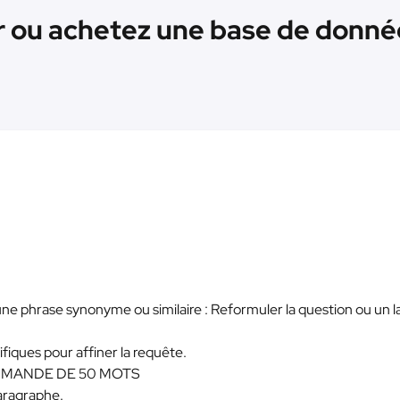
 ou achetez une base de données
ne phrase synonyme ou similaire : Reformuler la question ou un l
ifiques pour affiner la requête.
MMANDE DE 50 MOTS
aragraphe.