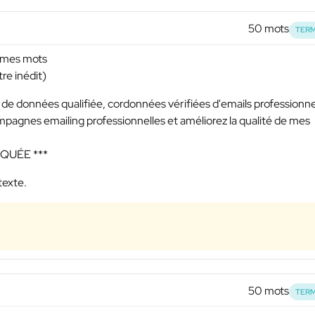
50 mots
TERM
r mes mots
re inédit)
e données qualifiée, cordonnées vérifiées d'emails professionne
mpagnes emailing professionnelles et améliorez la qualité de mes
SQUÉE ***
texte.
50 mots
TERM