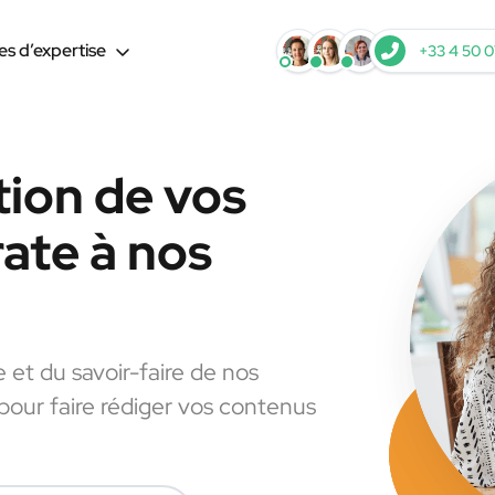
s d’expertise
+33 4 50 0
tion de vos
ate à nos
e et du savoir-faire de nos
 pour faire rédiger vos contenus