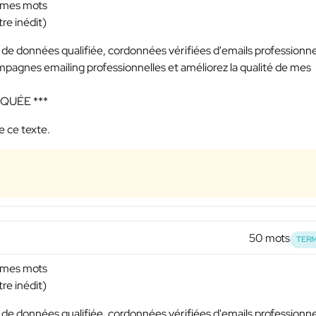
r mes mots
re inédit)
e données qualifiée, cordonnées vérifiées d'emails professionne
mpagnes emailing professionnelles et améliorez la qualité de mes
SQUÉE ***
e ce texte.
50 mots
TERM
r mes mots
re inédit)
e données qualifiée, cordonnées vérifiées d'emails professionne