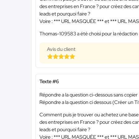
des entreprises en France ? pour créez des ca
leads et pourquoi faire ?
Voire :
*** URL MASQUÉE ***
et
*** URL MA
Thomas-109583 a été choisi pour la rédaction 
Avis du client
Texte #6
Répondre a la question ci-dessous sans copie
Répondre a la question ci dessous (Créer un Tit
Comment puis je trouver ou achetez une base d
des entreprises en France ? pour créez des ca
leads et pourquoi faire ?
Voire :
*** URL MASQUÉE ***
et
*** URL MA