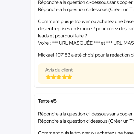
Répondre a la question ci-dessous sans copie
Répondre a la question ci dessous (Créer un Tit
Comment puis je trouver ou achetez une base d
des entreprises en France ? pour créez des ca
leads et pourquoi faire ?
Voire :
*** URL MASQUÉE ***
et
*** URL MA
Mickael-107183 a été choisi pour la rédaction d
Avis du client
Texte #5
Répondre a la question ci-dessous sans copie
Répondre a la question ci dessous (Créer un Tit
Comment puis je trouver ou achetez une base d