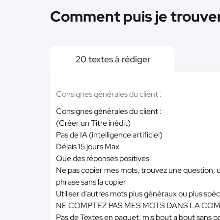
Comment puis je trouver
20 textes à rédiger
Consignes générales du client :
Consignes générales du client :
(Créer un Titre inédit)
Pas de IA (intelligence artificiel)
Délais 15 jours Max
Que des réponses positives
Ne pas copier mes mots, trouvez une question, u
phrase sans la copier
Utiliser d'autres mots plus généraux ou plus spéc
NE COMPTEZ PAS MES MOTS DANS LA CO
Pas de Textes en paquet, mis bout a bout sans p