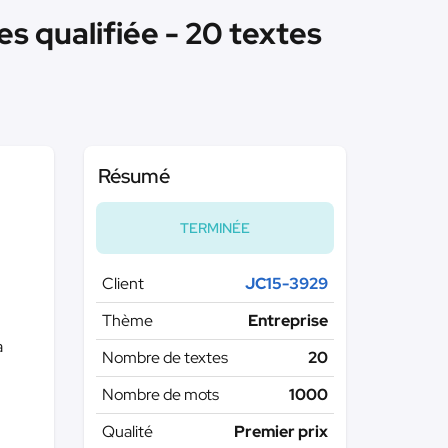
 qualifiée - 20 textes
Résumé
TERMINÉE
Client
JC15-3929
Thème
Entreprise
a
Nombre de textes
20
Nombre de mots
1000
Qualité
Premier prix