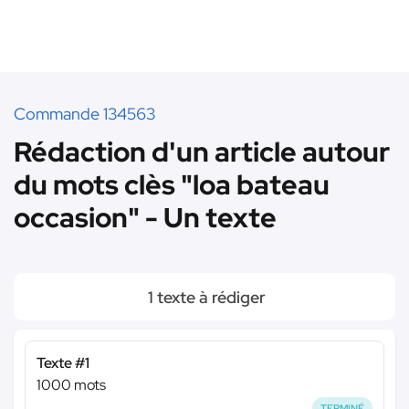
Commande 134563
Rédaction d'un article autour
du mots clès "loa bateau
occasion" - Un texte
1 texte à rédiger
Texte #1
1000 mots
TERMINÉ