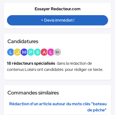
Essayer Redacteur.com
+ Devis immédiat !
Candidatures
L
J
M
P
S
A
L
11+
18 rédacteurs spécialisés
dans la rédaction de
contenus Loisirs ont candidatés pour rédiger ce texte.
Commandes similaires
Rédaction d'un article autour du mots clès "bateau
de pêche"