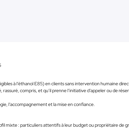
5
gibles à l’éthanol E85) en clients sans intervention humaine direc
rassuré, compris, et qu’il prenne l’initiative d’appeler ou de rése
agogie, l’accompagnement et la mise en confiance.
il mixte : particuliers attentifs à leur budget ou propriétaire de g