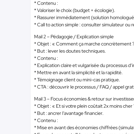
* Contenu :
* Valoriser le choix (budget + écologie).
* Rassurer immédiatement (solution homologuée
* Call to action simple : consulter simulateur ou r
Mail 2 – Pédagogie / Explication simple
* Objet : « Comment ça marche concrètement 
* But : lever les doutes techniques.
* Contenu :
* Explication claire et vulgarisée du processus d’i
* Mettre en avant la simplicité et la rapidité.
* Témoignage client ou mini-cas pratique.
* CTA : découvrir le processus / FAQ / appel grat
Mail 3 – Focus économies & retour sur investis
* Objet : « Et si votre plein coûtait 2x moins cher
* But : ancrer l’avantage financier.
* Contenu :
* Mise en avant des économies chiffrées (simula