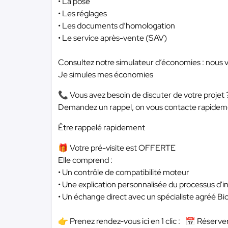
• La pose
• Les réglages
• Les documents d’homologation
• Le service après-vente (SAV)
Consultez notre simulateur d’économies : nous vo
Je simules mes économies
📞 Vous avez besoin de discuter de votre projet 
Demandez un rappel, on vous contacte rapideme
Être rappelé rapidement
🎁 Votre pré-visite est OFFERTE
Elle comprend :
• Un contrôle de compatibilité moteur
• Une explication personnalisée du processus d'in
• Un échange direct avec un spécialiste agréé 
👉 Prenez rendez-vous ici en 1 clic : 📅 Réserver