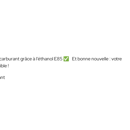
t carburant grâce à l’éthanol E85 ✅ Et bonne nouvelle : votre
ble !
ant