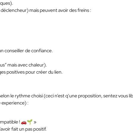
iques).
 déclencheur) mais peuvent avoir des freins :
conseiller de confiance.
ous” mais avec chaleur).
es positives pour créer du lien.
selon le rythme choisi (ceci n’est q’une proposition, sentez vous li
 experience) :
compatible ! 🚗🌱 »
voir fait un pas positif.