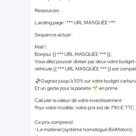
Ressources :
Landing page :
*** URL MASQUÉE ***
Sequence actuel :
Mail 1 :
Bonjour {{
*** URL MASQUÉE ***
}},
Vous allez pouvoir diviser par deux votre budge
véhicule {{
*** URL MASQUÉE ***
}} est compati
💸Gagnez jusqu’à 50% sur votre budget carbur
Et un geste pour la planète 🌱 en prime.
Calculer la valeur de votre investissement
Pour votre modèle, notre prix est de 790 € TTC.
Ce prix comprend :
• Le matériel (système homologué BioMotors)