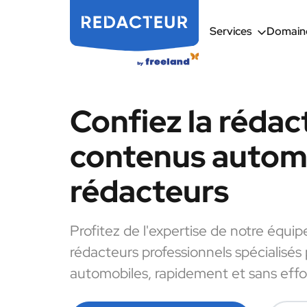
Services
Domaine
Confiez la rédac
contenus automo
rédacteurs
Profitez de l'expertise de notre équip
rédacteurs professionnels spécialisés
automobiles, rapidement et sans effo