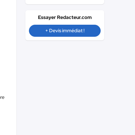
Essayer Redacteur.com
+ Devis immédiat !
bre