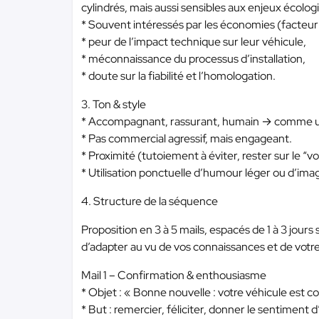
cylindrés, mais aussi sensibles aux enjeux écolog
* Souvent intéressés par les économies (facteur
* peur de l’impact technique sur leur véhicule,
* méconnaissance du processus d’installation,
* doute sur la fiabilité et l’homologation.
3. Ton & style
* Accompagnant, rassurant, humain → comme un 
* Pas commercial agressif, mais engageant.
* Proximité (tutoiement à éviter, rester sur le “v
* Utilisation ponctuelle d’humour léger ou d’imag
4. Structure de la séquence
Proposition en 3 à 5 mails, espacés de 1 à 3 jours 
d’adapter au vu de vos connaissances et de votre
Mail 1 – Confirmation & enthousiasme
* Objet : « Bonne nouvelle : votre véhicule est 
* But : remercier, féliciter, donner le sentiment d’a