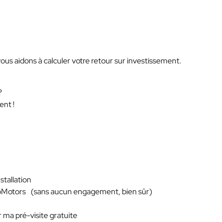
us aidons à calculer votre retour sur investissement.
?
nt !
stallation
BioMotors (sans aucun engagement, bien sûr)
 ma pré-visite gratuite