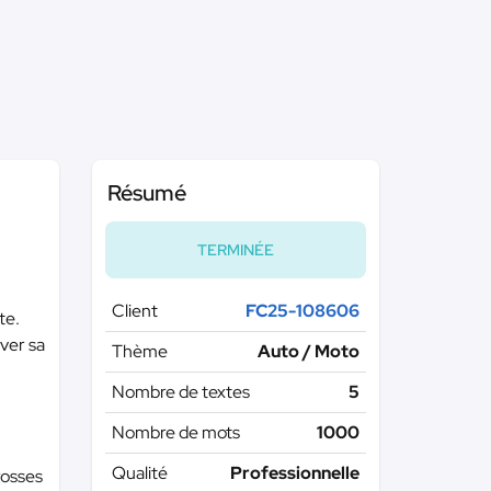
Résumé
TERMINÉE
Client
FC25-108606
te.
rver sa
Thème
Auto / Moto
Nombre de textes
5
Nombre de mots
1000
Qualité
Professionnelle
rosses