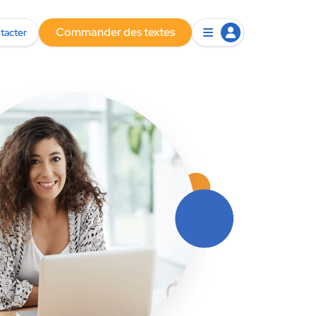
Commander des textes
tacter