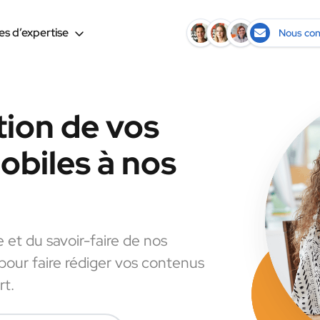
s d’expertise
Nous con
tion de vos
biles à nos
e et du savoir-faire de nos
 pour faire rédiger vos contenus
rt.