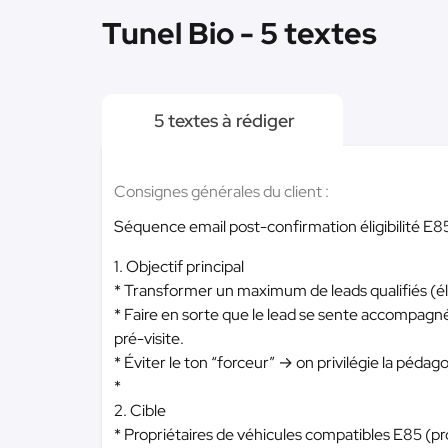
Tunel Bio - 5 textes
5 textes à rédiger
Consignes générales du client :
Séquence email post-confirmation éligibilité E8
1. Objectif principal
* Transformer un maximum de leads qualifiés (éli
* Faire en sorte que le lead se sente accompagné, 
pré-visite.
* Éviter le ton “forceur” → on privilégie la péd
*
2. Cible
* Propriétaires de véhicules compatibles E85 (prof