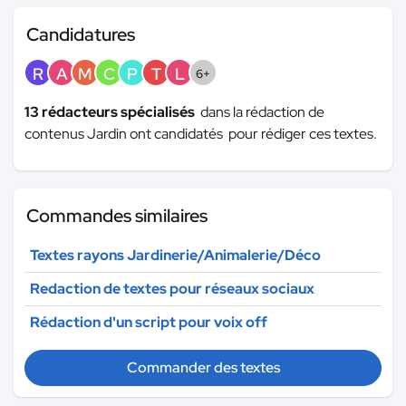
Candidatures
R
A
M
C
P
T
L
6+
13 rédacteurs spécialisés
dans la rédaction de
contenus Jardin ont candidatés pour rédiger ces textes.
Commandes similaires
Textes rayons Jardinerie/Animalerie/Déco
Redaction de textes pour réseaux sociaux
Rédaction d'un script pour voix off
Commander des textes