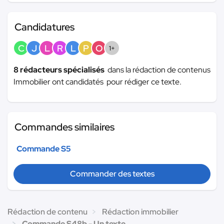
Candidatures
C
J
L
R
L
P
O
1+
8 rédacteurs spécialisés
dans la rédaction de contenus
Immobilier ont candidatés pour rédiger ce texte.
Commandes similaires
Commande S5
Commander des textes
Rédaction de contenu
Rédaction immobilier
Commande S48b - Un texte