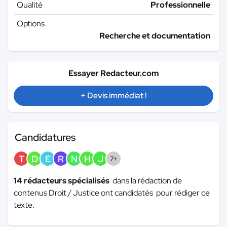
Qualité
Professionnelle
Options
Recherche et documentation
Essayer Redacteur.com
+ Devis immédiat !
Candidatures
T
D
E
R
N
H
J
7+
14 rédacteurs spécialisés
dans la rédaction de
contenus Droit / Justice ont candidatés pour rédiger ce
texte.