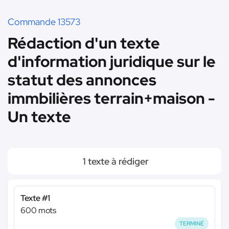
Commande 13573
Rédaction d'un texte
d'information juridique sur le
statut des annonces
immbilières terrain+maison -
Un texte
1 texte à rédiger
Texte #1
600 mots
TERMINÉ