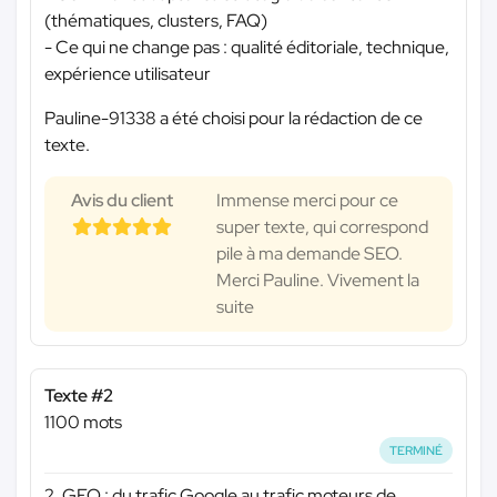
(thématiques, clusters, FAQ)
- Ce qui ne change pas : qualité éditoriale, technique,
expérience utilisateur
Pauline-91338 a été choisi pour la rédaction de ce
texte.
Avis du client
Immense merci pour ce
super texte, qui correspond
pile à ma demande SEO.
Merci Pauline. Vivement la
suite
Texte #2
1100 mots
TERMINÉ
2. GEO : du trafic Google au trafic moteurs de