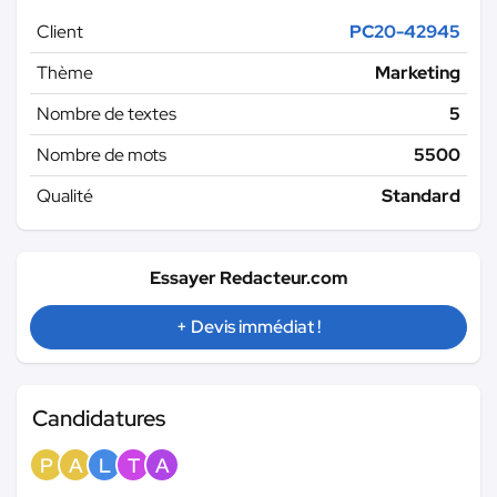
Client
PC20-42945
Thème
Marketing
Nombre de textes
5
Nombre de mots
5500
Qualité
Standard
Essayer Redacteur.com
+ Devis immédiat !
Candidatures
P
A
L
T
A