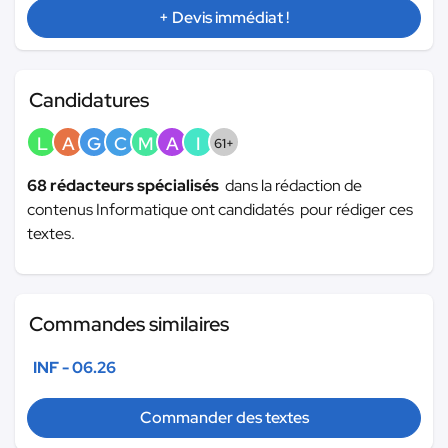
+ Devis immédiat !
Candidatures
L
A
G
C
M
A
I
61+
68 rédacteurs spécialisés
dans la rédaction de
contenus Informatique ont candidatés pour rédiger ces
textes.
Commandes similaires
INF - 06.26
Commander des textes